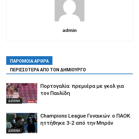
admin
ΠΑΡΟΜΟΙΑ ΑΡΘΡΑ
ΠΕΡΙΣΣΟΤΕΡΑ ΑΠΟ ΤΟΝ ΔΗΜΙΟΥΡΓΟ
Πορτογαλία: πρεμιέρα με γκολ για
τον Παυλίδη
ΔΙΕΘΝΗ
Champions League Γυναικών: ο ΠΑΟΚ
ηττήθηκε 3-2 από την Μπράν
ΔΙΕΘΝΗ