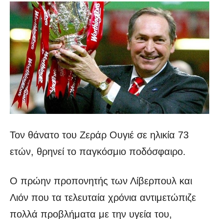
Τον θάνατο του Ζεράρ Ουγιέ σε ηλικία 73
ετών, θρηνεί το παγκόσμιο ποδόσφαιρο.
Ο πρώην προπονητής των Λίβερπουλ και
Λιόν που τα τελευταία χρόνια αντιμετώπιζε
πολλά προβλήματα με την υγεία του,