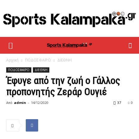
sportskalampaka
Αρχική
ΠΟΔΟΣΦΑΙΡΟ
ΔΙΕΘΝΗ
ΠΟΔΟΣΦΑΙΡΟ
ΔΙΕΘΝΗ
Έφυγε από την ζωή ο Γάλλος
προπονητής Ζεράρ Ουγιέ
Από
admin
-
14/12/2020
37
0