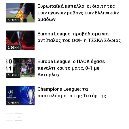
Ευρωπαϊκά κύπελλα: οι διαιτητές
των αγώνων ρεβάνς των Ελληνικών
ομάδων
ΔΙΕΘΝΗ
Europa League: προβάδισμα για
αντίπαλος του ΟΦΗ η ΤΣΣΚΑ Σόφιας
ΔΙΕΘΝΗ
Europa League: ο ΠΑΟΚ έχασε
πέναλτι και το ματς, 0-1 με
Άντερλεχτ
ΔΙΕΘΝΗ
Champions League: τα
αποτελέσματα της Τετάρτης
ΔΙΕΘΝΗ