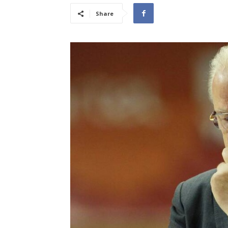
Share