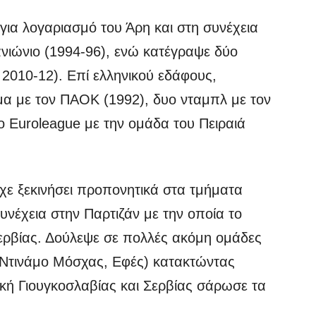
ια λογαριασμό του Άρη και στη συνέχεια
νιώνιο (1994-96), ενώ κατέγραψε δύο
 2010-12). Επί ελληνικού εδάφους,
μα με τον ΠΑΟΚ (1992), δυο νταμπλ με τον
ο Euroleague με την ομάδα του Πειραιά
ίχε ξεκινήσει προπονητικά στα τμήματα
υνέχεια στην Παρτιζάν με την οποία το
ερβίας. Δούλεψε σε πολλές ακόμη ομάδες
ι Ντινάμο Μόσχας, Εφές) κατακτώντας
ική Γιουγκοσλαβίας και Σερβίας σάρωσε τα