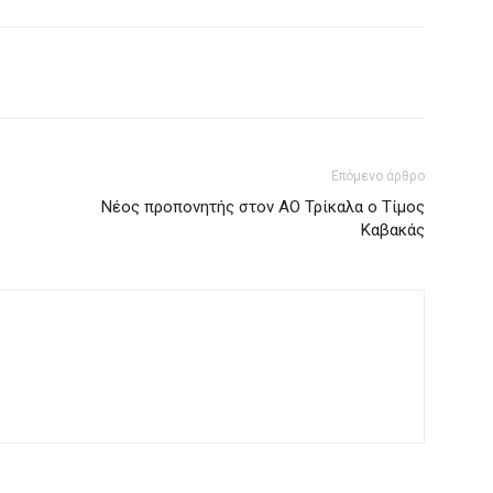
Επόμενο άρθρο
Νέος προπονητής στον ΑΟ Τρίκαλα ο Τίμος
Καβακάς