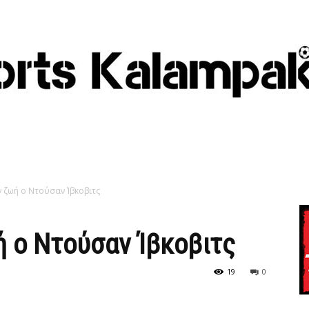
 ζωή ο Ντούσαν Ίβκοβιτς
 ο Ντούσαν Ίβκοβιτς
19
0