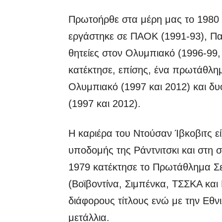
Πρωτοήρθε στα μέρη μας το 1980 γ
εργάστηκε σε ΠΑΟΚ (1991-93), Πα
θητείες στον Ολυμπιακό (1996-99,
κατέκτησε, επίσης, ένα πρωτάθλη
Ολυμπιακό (1997 και 2012) και δυ
(1997 και 2012).
Η καριέρα του Ντούσαν Ίβκοβιτς ε
υποδομής της Ράντνιτσκι και στη σ
1979 κατέκτησε το Πρωτάθλημα Σ
(Βοϊβοντίνα, Σιμπένκα, ΤΣΣΚΑ κα
διάφορους τίτλους ενώ με την Εθν
μετάλλια.