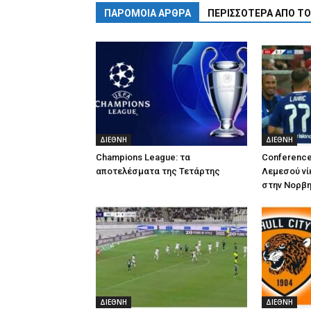
ΠΑΡΟΜΟΙΑ ΑΡΘΡΑ
ΠΕΡΙΣΣΟΤΕΡΑ ΑΠΟ Τ
ΔΙΕΘΝΗ
ΔΙΕΘΝΗ
Champions League: τα
Conference
αποτελέσματα της Τετάρτης
Λεμεσού νί
στην Νορβη
ΔΙΕΘΝΗ
ΔΙΕΘΝΗ