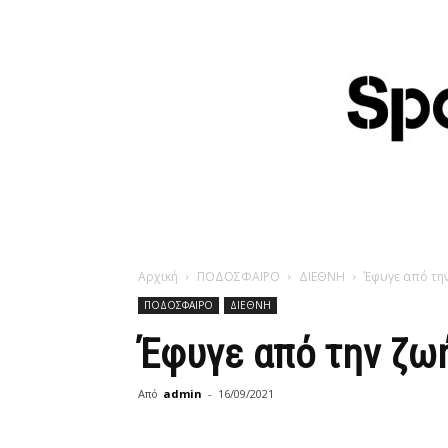
Αρχική
ΠΟΔΟΣΦΑΙΡΟ
ΔΙΕΘΝΗ
Έφυγε από την
ΠΟΔΟΣΦΑΙΡΟ
ΔΙΕΘΝΗ
Έφυγε από την ζωή
Από
admin
-
16/09/2021