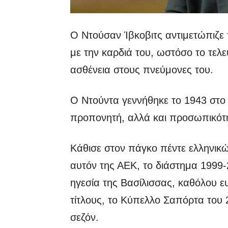
Ο Ντούσαν Ίβκοβιτς αντιμετώπιζε
με την καρδιά του, ωστόσο το τελε
ασθένεια στους πνεύμονες του.
Ο Ντούντα γεννήθηκε το 1943 στο 
προπονητή, αλλά και προσωπικότ
Κάθισε στον πάγκο πέντε ελληνικ
αυτόν της ΑΕΚ, το διάστημα 1999-
ηγεσία της Βασίλισσας, καθόλου ε
τίτλους, το Κύπελλο Σαπόρτα του 
σεζόν.