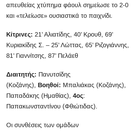
απευθείας χτύπημα φάουλ σημείωσε το 2-0
και «τελείωσε» ουσιαστικά το παιχνίδι.
Κίτρινες:
21’ Αλιατίδης, 40’ Κρουθ, 69’
Κυριακίδης Σ. – 25’ Λώττας, 65’ Ριζογιάννης,
81’ Γιαννίτσης, 87’ Πελάεθ
Διαιτητής:
Πανυτσίδης
(Κοζάνης),
Βοηθοί:
Μπαλιάκας (Κοζάνης),
Παπαδάκης (Ημαθίας),
4ος
:
Παπακωνσταντίνου (Φθιώτιδας).
Οι συνθέσεις των ομάδων