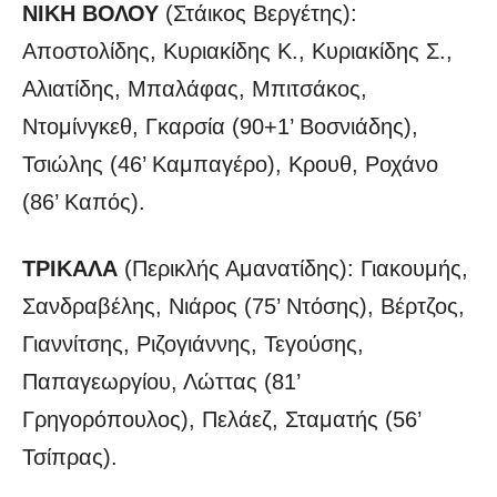
ΝΙΚΗ ΒΟΛΟΥ
(Στάικος Βεργέτης):
Αποστολίδης, Κυριακίδης Κ., Κυριακίδης Σ.,
Αλιατίδης, Μπαλάφας, Μπιτσάκος,
Ντομίνγκεθ, Γκαρσία (90+1’ Βοσνιάδης),
Τσιώλης (46’ Καμπαγέρο), Κρουθ, Ροχάνο
(86’ Καπός).
ΤΡΙΚΑΛΑ
(Περικλής Αμανατίδης): Γιακουμής,
Σανδραβέλης, Νιάρος (75’ Ντόσης), Βέρτζος,
Γιαννίτσης, Ριζογιάννης, Τεγούσης,
Παπαγεωργίου, Λώττας (81’
Γρηγορόπουλος), Πελάεζ, Σταματής (56’
Τσίπρας).