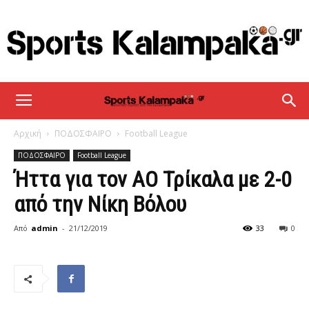
sportskalampaka
Αρχική
ΠΟΔΟΣΦΑΙΡΟ
Football League
ΠΟΔΟΣΦΑΙΡΟ
Football League
Ήττα για τον ΑΟ Τρίκαλα με 2-0
από την Νίκη Βόλου
Από
admin
-
21/12/2019
33
0