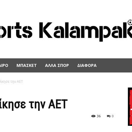
ΙΡΟ
ΜΠΑΣΚΕΤ
ΑΛΛΑ ΣΠΟΡ
ΔΙΑΦΟΡΑ
ίκησε την ΑΕΤ
ίκησε την ΑΕΤ
36
0