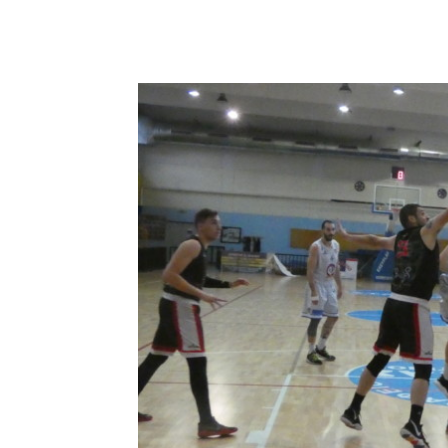
Share