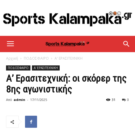
sportskalampaka
Αρχική
ΠΟΔΟΣΦΑΙΡΟ
Α' ΕΡΑΣΙΤΕΧΝΙΚΗ
ΠΟΔΟΣΦΑΙΡΟ
Α' ΕΡΑΣΙΤΕΧΝΙΚΗ
Α’ Ερασιτεχνική: οι σκόρερ της
8ης αγωνιστικής
Από
admin
-
17/11/2025
31
0