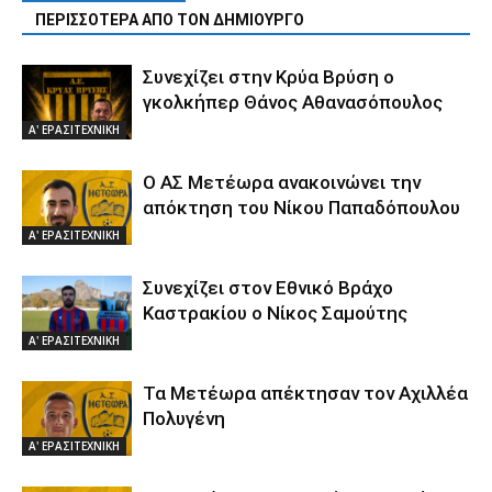
ΠΕΡΙΣΣΟΤΕΡΑ ΑΠΟ ΤΟΝ ΔΗΜΙΟΥΡΓΟ
Συνεχίζει στην Κρύα Βρύση ο
γκολκήπερ Θάνος Αθανασόπουλος
Α' ΕΡΑΣΙΤΕΧΝΙΚΗ
Ο ΑΣ Μετέωρα ανακοινώνει την
απόκτηση του Νίκου Παπαδόπουλου
Α' ΕΡΑΣΙΤΕΧΝΙΚΗ
Συνεχίζει στον Εθνικό Βράχο
Καστρακίου ο Νίκος Σαμούτης
Α' ΕΡΑΣΙΤΕΧΝΙΚΗ
Τα Μετέωρα απέκτησαν τον Αχιλλέα
Πολυγένη
Α' ΕΡΑΣΙΤΕΧΝΙΚΗ