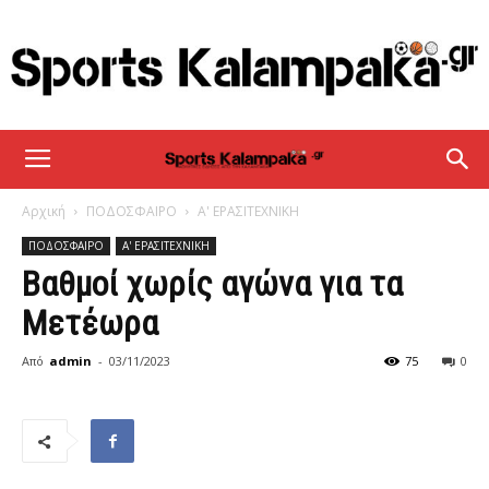
sportskalampaka
Αρχική
ΠΟΔΟΣΦΑΙΡΟ
Α' ΕΡΑΣΙΤΕΧΝΙΚΗ
ΠΟΔΟΣΦΑΙΡΟ
Α' ΕΡΑΣΙΤΕΧΝΙΚΗ
Βαθμοί χωρίς αγώνα για τα
Μετέωρα
Από
admin
-
03/11/2023
75
0