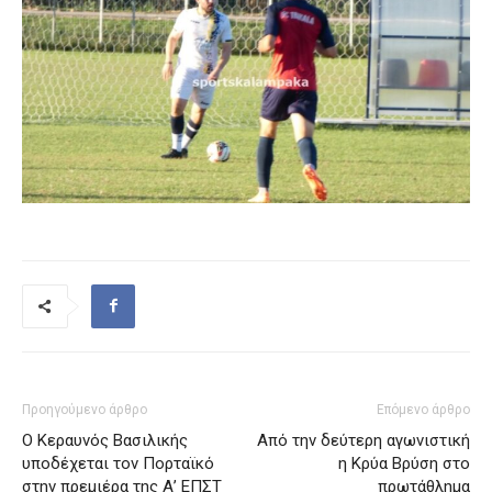
Προηγούμενο άρθρο
Επόμενο άρθρο
Ο Κεραυνός Βασιλικής
Από την δεύτερη αγωνιστική
υποδέχεται τον Πορταϊκό
η Κρύα Βρύση στο
στην πρεμιέρα της Α’ ΕΠΣΤ
πρωτάθλημα