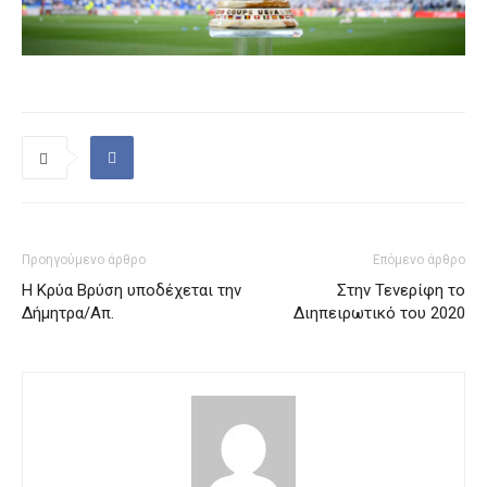
Προηγούμενο άρθρο
Επόμενο άρθρο
Η Κρύα Βρύση υποδέχεται την
Στην Τενερίφη το
Δήμητρα/Απ.
Διηπειρωτικό του 2020