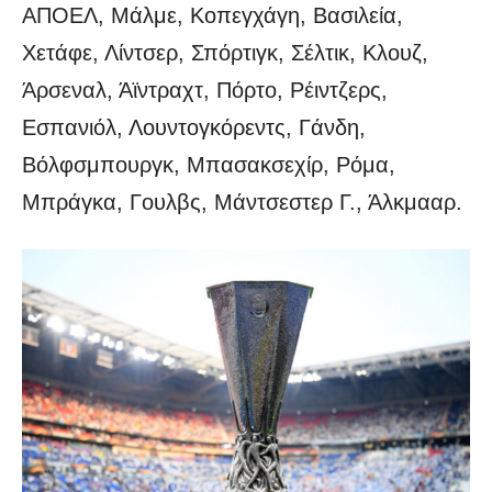
ΑΠΟΕΛ, Μάλμε, Κοπεγχάγη, Βασιλεία,
Χετάφε, Λίντσερ, Σπόρτιγκ, Σέλτικ, Κλουζ,
Άρσεναλ, Άϊντραχτ, Πόρτο, Ρέιντζερς,
Εσπανιόλ, Λουντογκόρεντς, Γάνδη,
Βόλφσμπουργκ, Μπασακσεχίρ, Ρόμα,
Μπράγκα, Γουλβς, Μάντσεστερ Γ., Άλκμααρ.