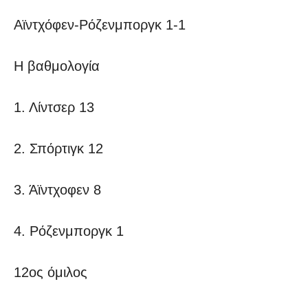
Αϊντχόφεν-Ρόζενμποργκ 1-1
Η βαθμολογία
1. Λίντσερ 13
2. Σπόρτιγκ 12
3. Άϊντχοφεν 8
4. Ρόζενμποργκ 1
12ος όμιλος