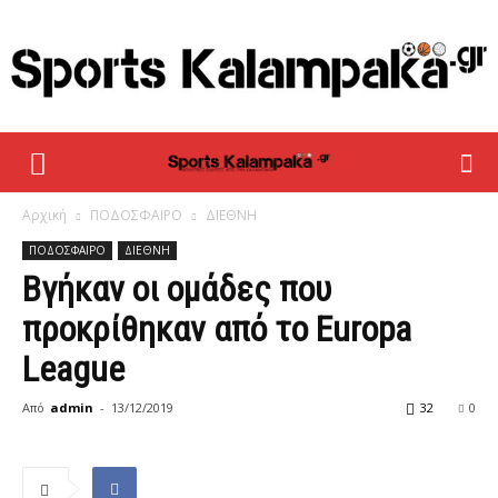
sportskalampaka
Αρχική
ΠΟΔΟΣΦΑΙΡΟ
ΔΙΕΘΝΗ
ΠΟΔΟΣΦΑΙΡΟ
ΔΙΕΘΝΗ
Βγήκαν οι ομάδες που
προκρίθηκαν από το Europa
League
Από
admin
-
13/12/2019
32
0