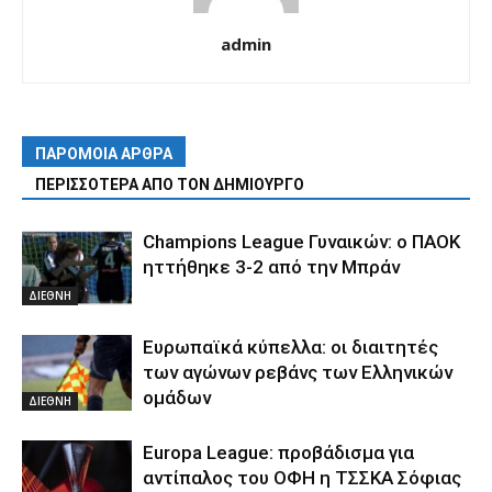
admin
ΠΑΡΟΜΟΙΑ ΑΡΘΡΑ
ΠΕΡΙΣΣΟΤΕΡΑ ΑΠΟ ΤΟΝ ΔΗΜΙΟΥΡΓΟ
Champions League Γυναικών: ο ΠΑΟΚ
ηττήθηκε 3-2 από την Μπράν
ΔΙΕΘΝΗ
Ευρωπαϊκά κύπελλα: οι διαιτητές
των αγώνων ρεβάνς των Ελληνικών
ομάδων
ΔΙΕΘΝΗ
Europa League: προβάδισμα για
αντίπαλος του ΟΦΗ η ΤΣΣΚΑ Σόφιας