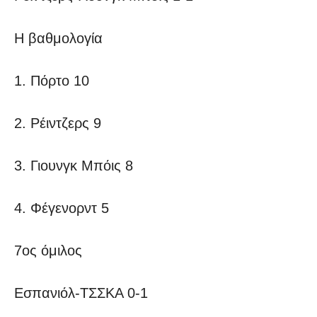
Η βαθμολογία
1. Πόρτο 10
2. Ρέιντζερς 9
3. Γιουνγκ Μπόις 8
4. Φέγενορντ 5
7ος όμιλος
Εσπανιόλ-ΤΣΣΚΑ 0-1