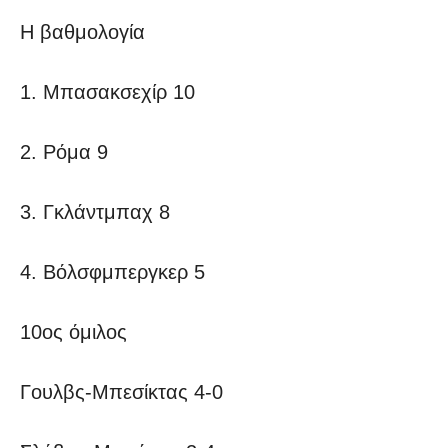
Η βαθμολογία
1. Μπασακσεχίρ 10
2. Ρόμα 9
3. Γκλάντμπαχ 8
4. Βόλσφμπεργκερ 5
10ος όμιλος
Γουλβς-Μπεσίκτας 4-0