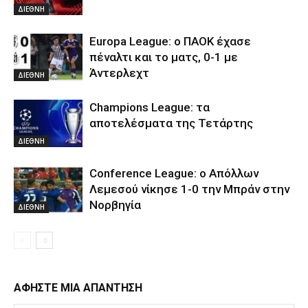
ΔΙΕΘΝΗ
Europa League: ο ΠΑΟΚ έχασε
πέναλτι και το ματς, 0-1 με
Άντερλεχτ
ΔΙΕΘΝΗ
Champions League: τα
αποτελέσματα της Τετάρτης
ΔΙΕΘΝΗ
Conference League: ο Απόλλων
Λεμεσού νίκησε 1-0 την Μπράν στην
Νορβηγία
ΔΙΕΘΝΗ
ΑΦΗΣΤΕ ΜΙΑ ΑΠΑΝΤΗΣΗ