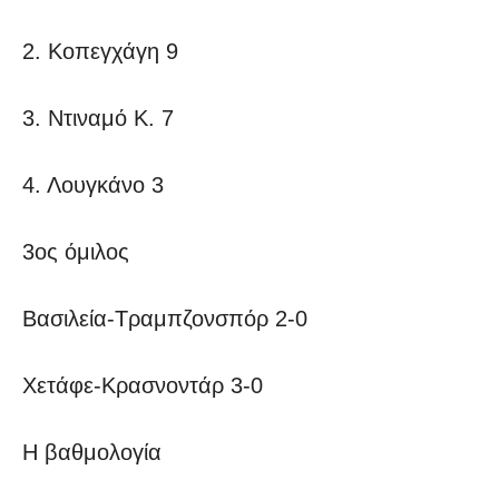
2. Κοπεγχάγη 9
3. Ντιναμό Κ. 7
4. Λουγκάνο 3
3ος όμιλος
Βασιλεία-Τραμπζονσπόρ 2-0
Χετάφε-Κρασνοντάρ 3-0
Η βαθμολογία