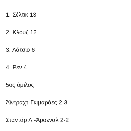
1. Σέλτικ 13
2. Κλουζ 12
3. Λάτσιο 6
4. Ρεν 4
5ος όμιλος
Άϊντραχτ-Γκιμαράες 2-3
Σταντάρ Λ.-Άρσεναλ 2-2