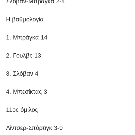
Σλόβαν-Μπράγκα 2-4
Η βαθμολογία
1. Μπράγκα 14
2. Γουλβς 13
3. Σλόβαν 4
4. Μπεσίκτας 3
11ος όμιλος
Λίντσερ-Σπόρτιγκ 3-0