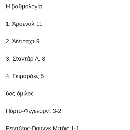
Η βαθμολογία
1. Άρσεναλ 11
2. Άϊντραχτ 9
3. Σταντάρ Λ. 8
4. Γκιμαράες 5
6ος όμιλος
Πόρτο-Φέγενορντ 3-2
Ρέιντζερς-Γιουνγκ Μπόις 1-1