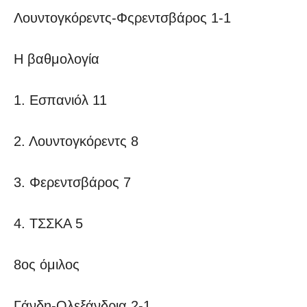
Λουντογκόρεντς-Φςρεντσβάρος 1-1
Η βαθμολογία
1. Εσπανιόλ 11
2. Λουντογκόρεντς 8
3. Φερεντσβάρος 7
4. ΤΣΣΚΑ 5
8ος όμιλος
Γάνδη-Ολεξάνδρια 2-1