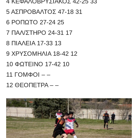
4 ΚΕΦΑΛOΒΡΥΣΙΑΚΟΣ 42-25 33
5 ΑΣΠΡΟΒΑΛΤΟΣ 47-18 31
6 ΡΟΠΩΤΟ 27-24 25
7 ΠΑΛ/ΣΤΗΡΟ 24-31 17
8 ΠΙΑΛΕΙΑ 17-33 13
9 ΧΡΥΣΟΜΗΛΙΑ 18-42 12
10 ΦΩΤΕΙΝΟ 17-42 10
11 ΓΟΜΦΟΙ – –
12 ΘΕΟΠΕΤΡΑ – –