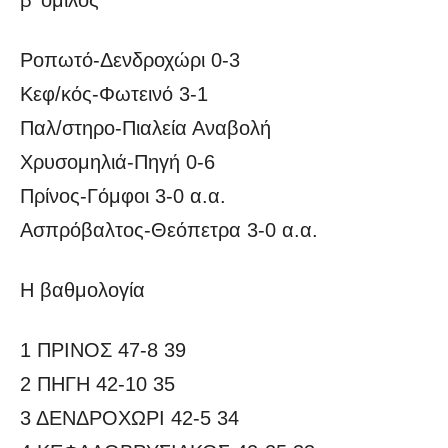
Ροπωτό-Δενδροχώρι 0-3
Κεφ/κός-Φωτεινό 3-1
Παλ/στηρο-Πιαλεία Αναβολή
Χρυσομηλιά-Πηγή 0-6
Πρίνος-Γόμφοι 3-0 α.α.
Ασπρόβαλτος-Θεόπετρα 3-0 α.α.
Η βαθμολογία
1 ΠΡΙΝΟΣ 47-8 39
2 ΠΗΓΗ 42-10 35
3 ΔΕΝΔΡΟΧΩΡΙ 42-5 34