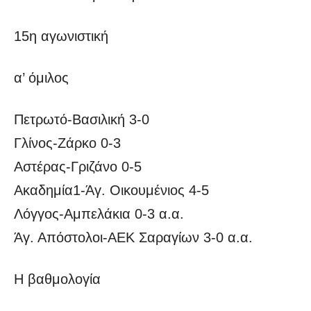
15η αγωνιστική
α’ όμιλος
Πετρωτό-Βασιλική 3-0
Γλίνος-Ζάρκο 0-3
Αστέρας-Γριζάνο 0-5
Ακαδημία1-Άγ. Οικουμένιος 4-5
Λόγγος-Αμπελάκια 0-3 α.α.
Άγ. Απόστολοι-ΑΕΚ Σαραγίων 3-0 α.α.
Η βαθμολογία