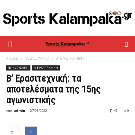
sportskalampaka
Αρχική
ΠΟΔΟΣΦΑΙΡΟ
Β' ΕΡΑΣΙΤΕΧΝΙΚΗ
ΠΟΔΟΣΦΑΙΡΟ
Β' ΕΡΑΣΙΤΕΧΝΙΚΗ
Β’ Ερασιτεχνική: τα
αποτελέσματα της 15ης
αγωνιστικής
Από
admin
-
27/03/2022
49
0