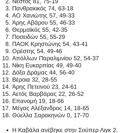
Νέστος 81, 75-19
Πανθρακικός 74, 63-18
ΑΟ Χανιώτης 57, 49-33
Άρης Αβάρου 55, 46-33
Θερμαϊκός 55, 42-35
Ποσειδών 55, 55-29
ΠΑΟΚ Κρηστώνης 54, 43-41
Ορέστης 54, 49-46
Απόλλων Παραλιμνίου 52, 54-37
Νίκη Ευκαρπίας 49, 49-40
Δόξα Δράμας 44, 56-40
Βέροια 32, 28-55
Άρης Πετεινού 23, 24-61
Αετός Βαρβάρας 22, 26-52
Επανομή 19, 18-66
Μέγας Αλέξανδρος 14, 18-65
Θύελλα Σαρακηνών 0, 17-70
Η Καβάλα ανέβηκε στην Σούπερ Λιγκ 2.