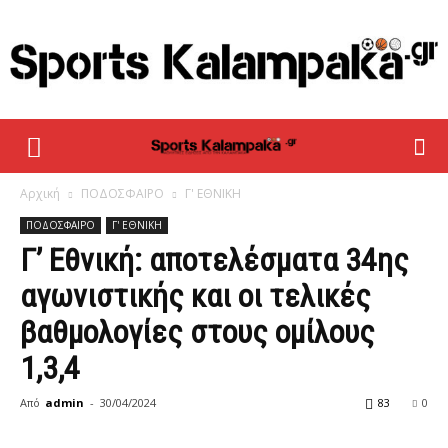
sportskalampaka
Αρχική
ΠΟΔΟΣΦΑΙΡΟ
Γ' ΕΘΝΙΚΗ
ΠΟΔΟΣΦΑΙΡΟ
Γ' ΕΘΝΙΚΗ
Γ’ Εθνική: αποτελέσματα 34ης
αγωνιστικής και οι τελικές
βαθμολογίες στους ομίλους
1,3,4
Από
admin
-
30/04/2024
83
0