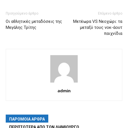
Προηγούμενο άρθρο
Επόμενο άρθρο
Οι αθλητικές μεταδόσεις της
Μετέωρα VS Νεοχώρι: τα
Μεγάλης Τρίτης
μεταξύ τους νοκ-άουτ
παιχνίδια
admin
ΠΑΡΟΜΟΙΑ ΑΡΘΡΑ
ΠΕΡΙΣΣΟΤΕΡΑ ΑΠΟ ΤΟΝ ΔΗΜΙΟΥΡΓΟ