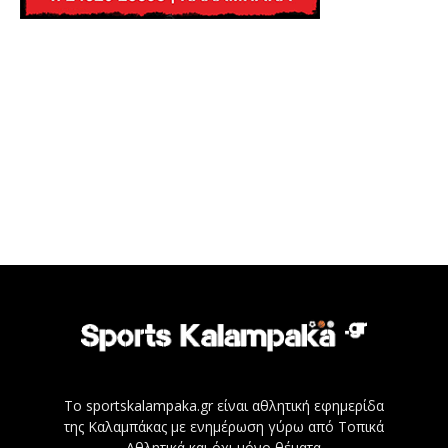
Το sportskalampaka.gr είναι αθλητική εφημερίδα
της Καλαμπάκας με ενημέρωση γύρω από Τοπικά
Αθλητικά και όχι μόνο θέματα