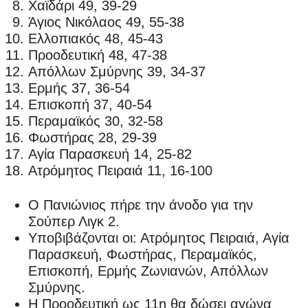
Χαϊδάρι 49, 39-29
Άγιος Νικόλαος 49, 55-38
Ελλοπιακός 48, 45-43
Προοδευτική 48, 47-38
Απόλλων Σμύρνης 39, 34-37
Ερμής 37, 36-54
Επισκοπή 37, 40-54
Περαμαϊκός 30, 32-58
Φωστήρας 28, 29-39
Αγία Παρασκευή 14, 25-82
Ατρόμητος Πειραιά 11, 16-100
Ο Πανιώνιος πήρε την άνοδο για την
Σούπερ Λιγκ 2.
Υποβιβάζονται οι: Ατρόμητος Πειραιά, Αγία
Παρασκευή, Φωστήρας, Περαμαϊκός,
Επισκοπή, Ερμής Ζωνιανών, Απόλλων
Σμύρνης.
Η Προοδευτική ως 11η θα δώσει αγώνα