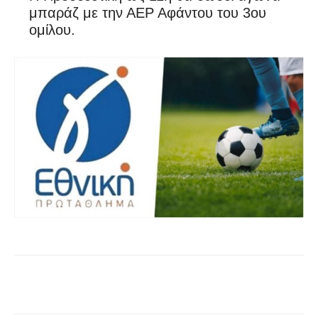
μπαράζ με την ΑΕΡ Αφάντου του 3ου
ομίλου.