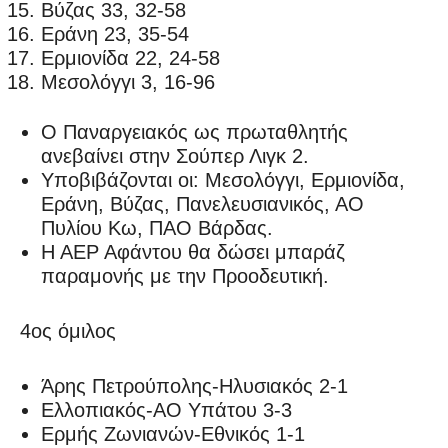
Βύζας 33, 32-58
Εράνη 23, 35-54
Ερμιονίδα 22, 24-58
Μεσολόγγι 3, 16-96
Ο Παναργειακός ως πρωταθλητής
ανεβαίνει στην Σούπερ Λιγκ 2.
Υποβιβάζονται οι: Μεσολόγγι, Ερμιονίδα,
Εράνη, Βύζας, Πανελευσιανικός, ΑΟ
Πυλίου Κω, ΠΑΟ Βάρδας.
Η ΑΕΡ Αφάντου θα δώσει μπαράζ
παραμονής με την Προοδευτική.
4ος όμιλος
Άρης Πετρούπολης-Ηλυσιακός 2-1
Ελλοπιακός-ΑΟ Υπάτου 3-3
Ερμής Ζωνιανών-Εθνικός 1-1