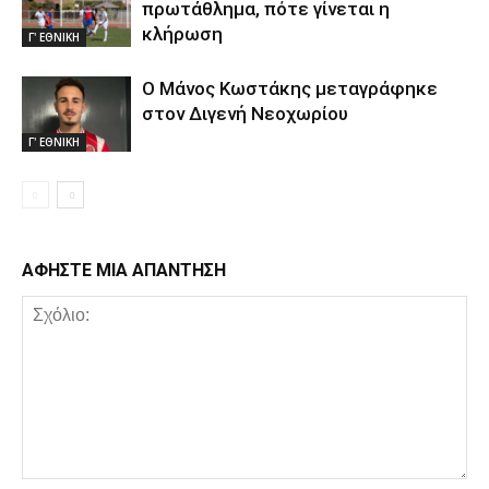
πρωτάθλημα, πότε γίνεται η
κλήρωση
Γ' ΕΘΝΙΚΗ
Ο Μάνος Κωστάκης μεταγράφηκε
στον Διγενή Νεοχωρίου
Γ' ΕΘΝΙΚΗ
ΑΦΗΣΤΕ ΜΙΑ ΑΠΑΝΤΗΣΗ