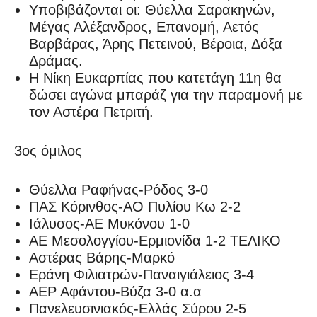
Υποβιβάζονται οι: Θύελλα Σαρακηνών,
Μέγας Αλέξανδρος, Επανομή, Αετός
Βαρβάρας, Άρης Πετεινού, Βέροια, Δόξα
Δράμας.
Η Νίκη Ευκαρπίας που κατετάγη 11η θα
δώσει αγώνα μπαράζ για την παραμονή με
τον Αστέρα Πετριτή.
3ος όμιλος
Θύελλα Ραφήνας-Ρόδος 3-0
ΠΑΣ Κόρινθος-ΑΟ Πυλίου Κω 2-2
Ιάλυσος-ΑΕ Μυκόνου 1-0
ΑΕ Μεσολογγίου-Ερμιονίδα 1-2 ΤΕΛΙΚΟ
Αστέρας Βάρης-Μαρκό
Εράνη Φιλιατρών-Παναιγιάλειος 3-4
ΑΕΡ Αφάντου-Βύζα 3-0 α.α
Πανελευσινιακός-Ελλάς Σύρου 2-5