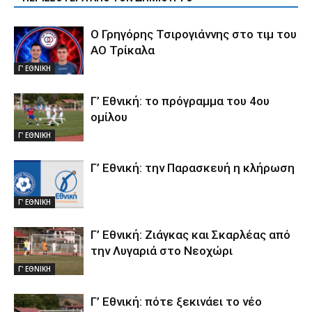
Ο Γρηγόρης Τσιρογιάννης στο τιμ του
ΑΟ Τρίκαλα
Γ' ΕΘΝΙΚΗ
Γ’ Εθνική: το πρόγραμμα του 4ου
ομίλου
Γ' ΕΘΝΙΚΗ
Γ’ Εθνική: την Παρασκευή η κλήρωση
Γ' ΕΘΝΙΚΗ
Γ’ Εθνική: Ζιάγκας και Σκαρλέας από
την Λυγαριά στο Νεοχώρι
Γ' ΕΘΝΙΚΗ
Γ’ Εθνική: πότε ξεκινάει το νέο