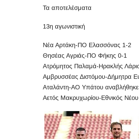
Τα αποτελέσματα
13η αγωνιστική
Νέα Αρτάκη-ΠΟ Ελασσόνας 1-2
Θησέας Αγριάς-ΠΟ Φήκης 0-1
Ατρόμητος Παλαμά-Ηρακλής Λάρισ
Αμβρυσσέας Διστόμου-Δήμητρα Ευ
Αταλάντη-ΑΟ Υπάτου αναβλήθηκε
Αετός Μακρυχωρίου-Εθνικός Νέου 