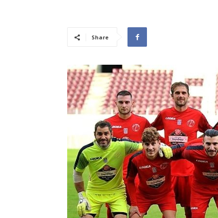
Share