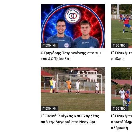
Γ' ΕΘΝΙΚΗ
Γ' ΕΘΝΙΚΗ
Ο Γρηγόρης Τσιρογιάννης στο τιμ
Γ’ Εθνική: 
του ΑΟ Τρίκαλα
ομίλου
Γ' ΕΘΝΙΚΗ
Γ' ΕΘΝΙΚΗ
Γ’ Εθνική: Ζιάγκας και Σκαρλέας
Γ’ Εθνική: 
από την Λυγαριά στο Νεοχώρι
πρωτάθλημα
κλήρωση