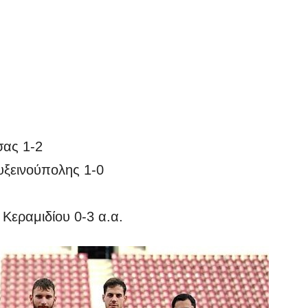
ας 1-2
ξεινούπολης 1-0
Κεραμιδίου 0-3 α.α.