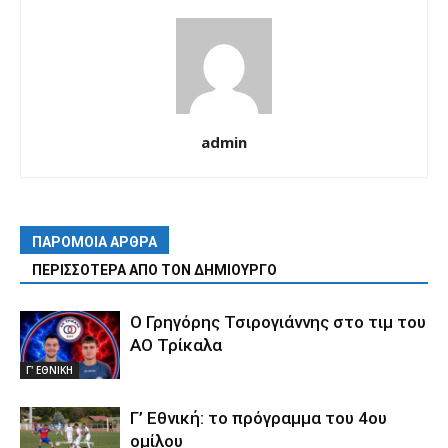
admin
ΠΑΡΟΜΟΙΑ ΑΡΘΡΑ
ΠΕΡΙΣΣΟΤΕΡΑ ΑΠΟ ΤΟΝ ΔΗΜΙΟΥΡΓΟ
Ο Γρηγόρης Τσιρογιάννης στο τιμ του
ΑΟ Τρίκαλα
Γ' ΕΘΝΙΚΗ
Γ’ Εθνική: το πρόγραμμα του 4ου
ομίλου