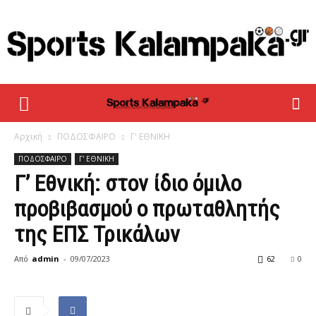
sportskalampaka
Αρχική
ΠΟΔΟΣΦΑΙΡΟ
Γ' ΕΘΝΙΚΗ
ΠΟΔΟΣΦΑΙΡΟ
Γ' ΕΘΝΙΚΗ
Γ’ Εθνική: στον ίδιο όμιλο
προβιβασμού ο πρωταθλητής
της ΕΠΣ Τρικάλων
Από
admin
-
09/07/2023
62
0