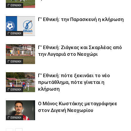
Γ' ΕΘΝΙΚΗ
Γ’ Εθνική: την Παρασκευή η κλήρωση
Γ' ΕΘΝΙΚΗ
Γ’ Εθνική: Ζιάγκας και Σκαρλέας από
την Λυγαριά στο Νεοχώρι
Γ' ΕΘΝΙΚΗ
Γ’ Εθνική: πότε ξεκινάει το νέο
πρωτάθλημα, πότε γίνεται η
κλήρωση
Γ' ΕΘΝΙΚΗ
Ο Μάνος Κωστάκης μεταγράφηκε
στον Διγενή Νεοχωρίου
Γ' ΕΘΝΙΚΗ