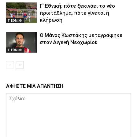
Γ’ Εθνική: πότε ξεκινάει το νέο
πρωτάθλημα, πότε γίνεται η
κλήρωση
Γ' ΕΘΝΙΚΗ
Ο Μάνος Κωστάκης μεταγράφηκε
στον Διγενή Νεοχωρίου
Γ' ΕΘΝΙΚΗ
ΑΦΗΣΤΕ ΜΙΑ ΑΠΑΝΤΗΣΗ