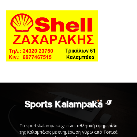
Το sportskalampaka.gr είναι αθλητική εφημερίδα
της Καλαμπάκας με ενημέρωση γύρω από Τοπικά