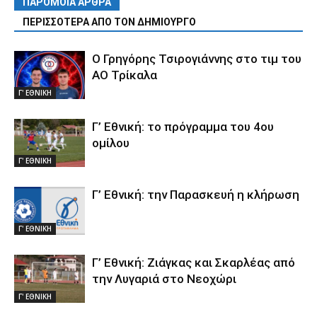
ΠΑΡΟΜΟΙΑ ΑΡΘΡΑ
ΠΕΡΙΣΣΟΤΕΡΑ ΑΠΟ ΤΟΝ ΔΗΜΙΟΥΡΓΟ
Ο Γρηγόρης Τσιρογιάννης στο τιμ του
ΑΟ Τρίκαλα
Γ' ΕΘΝΙΚΗ
Γ’ Εθνική: το πρόγραμμα του 4ου
ομίλου
Γ' ΕΘΝΙΚΗ
Γ’ Εθνική: την Παρασκευή η κλήρωση
Γ' ΕΘΝΙΚΗ
Γ’ Εθνική: Ζιάγκας και Σκαρλέας από
την Λυγαριά στο Νεοχώρι
Γ' ΕΘΝΙΚΗ