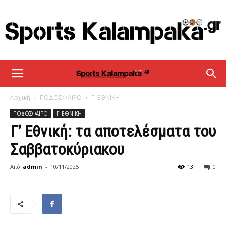
sportskalampaka
Αρχική
ΠΟΔΟΣΦΑΙΡΟ
Γ' ΕΘΝΙΚΗ
ΠΟΔΟΣΦΑΙΡΟ
Γ' ΕΘΝΙΚΗ
Γ’ Εθνική: τα αποτελέσματα του
Σαββατοκύριακου
Από
admin
-
10/11/2025
13
0