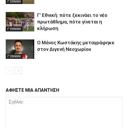
Γ' ΕΘΝΙΚΗ
Γ’ Εθνική: πότε ξεκινάει το νέο
πρωτάθλημα, πότε γίνεται η
κλήρωση
Γ' ΕΘΝΙΚΗ
Ο Μάνος Κωστάκης μεταγράφηκε
στον Διγενή Νεοχωρίου
Γ' ΕΘΝΙΚΗ
ΑΦΗΣΤΕ ΜΙΑ ΑΠΑΝΤΗΣΗ