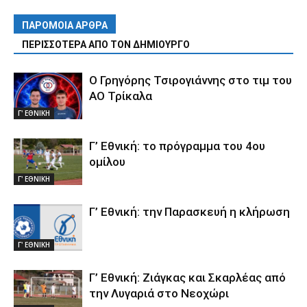
ΠΑΡΟΜΟΙΑ ΑΡΘΡΑ
ΠΕΡΙΣΣΟΤΕΡΑ ΑΠΟ ΤΟΝ ΔΗΜΙΟΥΡΓΟ
Ο Γρηγόρης Τσιρογιάννης στο τιμ του
ΑΟ Τρίκαλα
Γ' ΕΘΝΙΚΗ
Γ’ Εθνική: το πρόγραμμα του 4ου
ομίλου
Γ' ΕΘΝΙΚΗ
Γ’ Εθνική: την Παρασκευή η κλήρωση
Γ' ΕΘΝΙΚΗ
Γ’ Εθνική: Ζιάγκας και Σκαρλέας από
την Λυγαριά στο Νεοχώρι