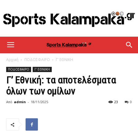
sportskalampaka
Αρχική
ΠΟΔΟΣΦΑΙΡΟ
Γ' ΕΘΝΙΚΗ
ΠΟΔΟΣΦΑΙΡΟ
Γ' ΕΘΝΙΚΗ
Γ’ Εθνική: τα αποτελέσματα
όλων των ομίλων
Από
admin
-
18/11/2025
23
0