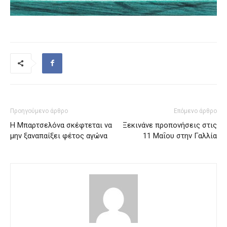
Προηγούμενο άρθρο
Επόμενο άρθρο
Η Μπαρτσελόνα σκέφτεται να
Ξεκινάνε προπονήσεις στις
μην ξαναπαίξει φέτος αγώνα
11 Μαΐου στην Γαλλία