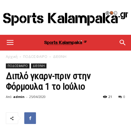
sportskalampaka
Αρχική
ΠΟΔΟΣΦΑΙΡΟ
ΔΙΕΘΝΗ
ΠΟΔΟΣΦΑΙΡΟ
ΔΙΕΘΝΗ
Διπλό γκαρν-πριν στην
Φόρμουλα 1 το Ιούλιο
Από
admin
-
25/04/2020
21
0