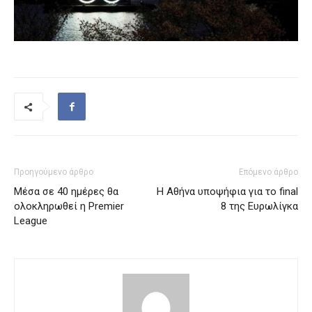
Προηγούμενο άρθρο
Επόμενο άρθρο
Μέσα σε 40 ημέρες θα
Η Αθήνα υποψήφια για το final
ολοκληρωθεί η Premier
8 της Ευρωλίγκα
League