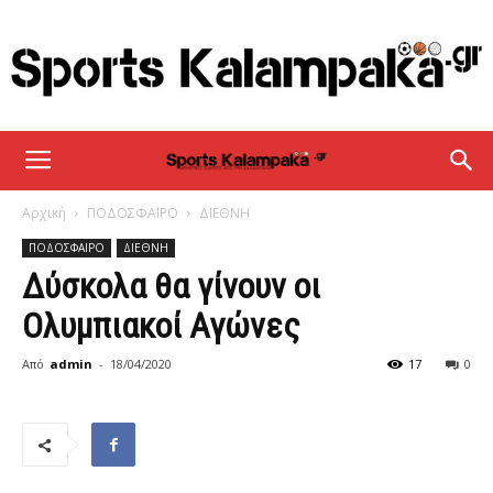
sportskalampaka
Αρχική
ΠΟΔΟΣΦΑΙΡΟ
ΔΙΕΘΝΗ
ΠΟΔΟΣΦΑΙΡΟ
ΔΙΕΘΝΗ
Δύσκολα θα γίνουν οι
Ολυμπιακοί Αγώνες
Από
admin
-
18/04/2020
17
0