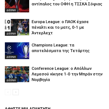
αντίπαλος του ΟΦΗ η ΤΣΣΚΑ Σόφιας
ΔΙΕΘΝΗ
Europa League: ο ΠΑΟΚ έχασε
πέναλτι και το ματς, 0-1 με
Άντερλεχτ
ΔΙΕΘΝΗ
Champions League: τα
αποτελέσματα της Τετάρτης
ΔΙΕΘΝΗ
Conference League: ο Απόλλων
Λεμεσού νίκησε 1-0 την Μπράν στην
Νορβηγία
ΔΙΕΘΝΗ
ΑΦΗΣΤΕ ΜΙΑ ΑΠΑΝΤΗΣΗ