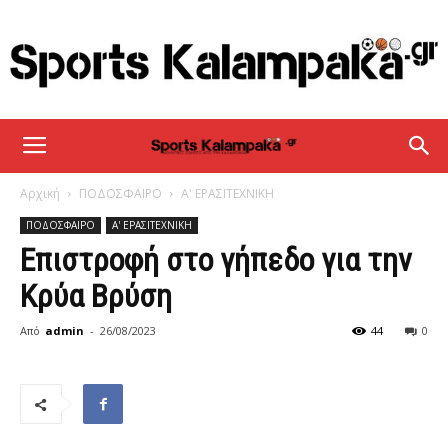
sportskalampaka
Αρχική
ΠΟΔΟΣΦΑΙΡΟ
Α' ΕΡΑΣΙΤΕΧΝΙΚΗ
ΠΟΔΟΣΦΑΙΡΟ
Α' ΕΡΑΣΙΤΕΧΝΙΚΗ
Επιστροφή στο γήπεδο για την
Κρύα Βρύση
Από
admin
-
26/08/2023
44
0