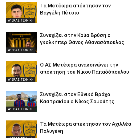
Τα Μετέωρα απέκτησαν τον
Βαγγέλη Πέτσιο
Α' ΕΡΑΣΙΤΕΧΝΙΚΗ
Συνεχίζει στην Κρύα Βρύση ο
γκολκήπερ Θάνος Αθανασόπουλος
Α' ΕΡΑΣΙΤΕΧΝΙΚΗ
Ο ΑΣ Μετέωρα ανακοινώνει την
απόκτηση του Νίκου Παπαδόπουλου
Α' ΕΡΑΣΙΤΕΧΝΙΚΗ
Συνεχίζει στον Εθνικό Βράχο
Καστρακίου ο Νίκος Σαμούτης
Α' ΕΡΑΣΙΤΕΧΝΙΚΗ
Τα Μετέωρα απέκτησαν τον Αχιλλέα
Πολυγένη