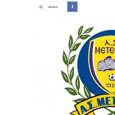
Share