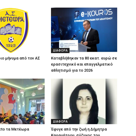
ΔΙΑΦΟΡΑ
ιο μήνυμα από τον ΑΣ
Καταβλήθηκαν τα 80 εκατ. ευρώ σε
ερασιτεχνικό και επαγγελματικό
αθλητισμό για το 2026
ΔΙΑΦΟΡΑ
cto τα Μετέωρα
Έφυγε από την ζωή η Δήμητρα
Καραμήτρου, σύζυγος του