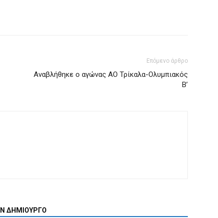
Επόμενο άρθρο
Αναβλήθηκε ο αγώνας ΑΟ Τρίκαλα-Ολυμπιακός
Β’
ΟΝ ΔΗΜΙΟΥΡΓΟ