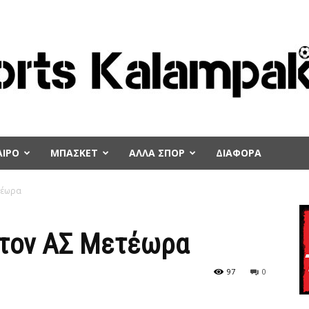
ΙΡΟ
ΜΠΑΣΚΕΤ
ΑΛΛΑ ΣΠΟΡ
ΔΙΑΦΟΡΑ
τέωρα
 τον ΑΣ Μετέωρα
97
0