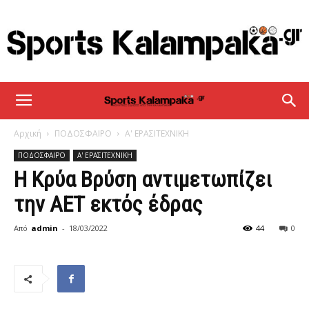
sportskalampaka
Αρχική
ΠΟΔΟΣΦΑΙΡΟ
Α' ΕΡΑΣΙΤΕΧΝΙΚΗ
ΠΟΔΟΣΦΑΙΡΟ
Α' ΕΡΑΣΙΤΕΧΝΙΚΗ
Η Κρύα Βρύση αντιμετωπίζει
την ΑΕΤ εκτός έδρας
Από
admin
-
18/03/2022
44
0