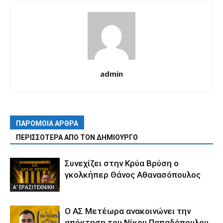
admin
ΠΑΡΟΜΟΙΑ ΑΡΘΡΑ
ΠΕΡΙΣΣΟΤΕΡΑ ΑΠΟ ΤΟΝ ΔΗΜΙΟΥΡΓΟ
Συνεχίζει στην Κρύα Βρύση ο
γκολκήπερ Θάνος Αθανασόπουλος
Α' ΕΡΑΣΙΤΕΧΝΙΚΗ
Ο ΑΣ Μετέωρα ανακοινώνει την
απόκτηση του Νίκου Παπαδόπουλου