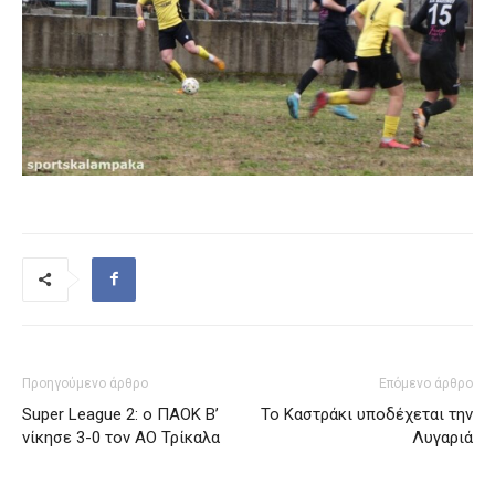
Προηγούμενο άρθρο
Επόμενο άρθρο
Super League 2: ο ΠΑΟΚ Β’
Το Καστράκι υποδέχεται την
νίκησε 3-0 τον ΑΟ Τρίκαλα
Λυγαριά