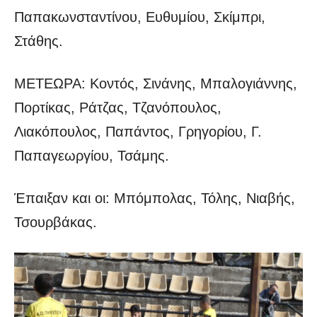
Παπακωνσταντίνου, Ευθυμίου, Σκίμπρι,
Στάθης.
ΜΕΤΕΩΡΑ: Κοντός, Σινάνης, Μπαλογιάννης,
Πορτίκας, Ράτζας, Τζανόπουλος,
Λιακόπουλος, Παπάντος, Γρηγορίου, Γ.
Παπαγεωργίου, Τσάμης.
Έπαιξαν και οι: Μπόμπολας, Τόλης, Νιαβής,
Τσουρβάκας.