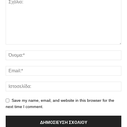
Save my name, email, and website in this browser for the
next time I comment.