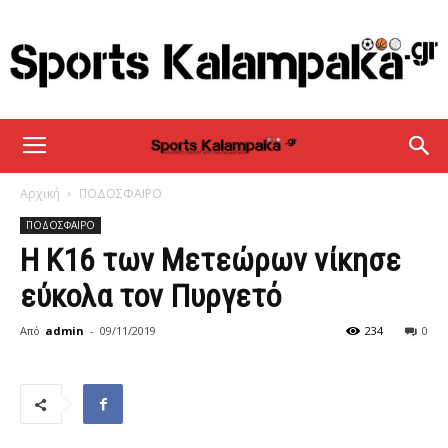
sportskalampaka
Αρχική
ΠΟΔΟΣΦΑΙΡΟ
ΠΟΔΟΣΦΑΙΡΟ
Η Κ16 των Μετεώρων νίκησε
εύκολα τον Πυργετό
Από
admin
-
09/11/2019
234
0