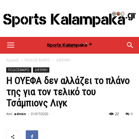
sportskalampaka
Αρχική
ΠΟΔΟΣΦΑΙΡΟ
ΔΙΕΘΝΗ
ΠΟΔΟΣΦΑΙΡΟ
ΔΙΕΘΝΗ
Η ΟΥΕΦΑ δεν αλλάζει το πλάνο
της για τον τελικό του
Τσάμπιονς Λιγκ
Από
admin
-
01/07/2020
22
0