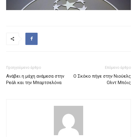
Προηγούμενο άρθρο
Επόμενο άρθρο
Ανάβει η μάχη ανάμεσα στην
Ο Σκόκο πήγε στην Νιούελς
Ρεάλ και την Μπαρτσελόνα
Ολντ Μπόις