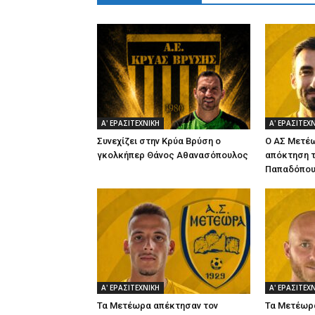
Α' ΕΡΑΣΙΤΕΧΝΙΚΗ
Α' ΕΡΑΣΙΤΕΧ
Συνεχίζει στην Κρύα Βρύση ο
Ο ΑΣ Μετέω
γκολκήπερ Θάνος Αθανασόπουλος
απόκτηση τ
Παπαδόπου
Α' ΕΡΑΣΙΤΕΧΝΙΚΗ
Α' ΕΡΑΣΙΤΕΧ
Τα Μετέωρα απέκτησαν τον
Τα Μετέωρα