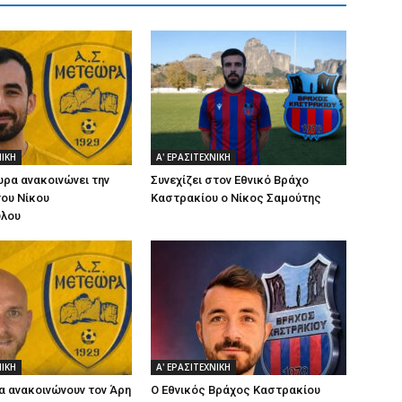
ΝΙΚΗ
Α' ΕΡΑΣΙΤΕΧΝΙΚΗ
ρα ανακοινώνει την
Συνεχίζει στον Εθνικό Βράχο
ου Νίκου
Καστρακίου ο Νίκος Σαμούτης
λου
ΝΙΚΗ
Α' ΕΡΑΣΙΤΕΧΝΙΚΗ
 ανακοινώνουν τον Άρη
Ο Εθνικός Βράχος Καστρακίου