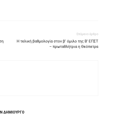
Επόμενο άρθρο
ση
Η τελική βαθμολογία στον β’ όμιλο της Β’ ΕΠΣΤ
– πρωταθλήτρια η Θεόπετρα
ΟΝ ΔΗΜΙΟΥΡΓΟ