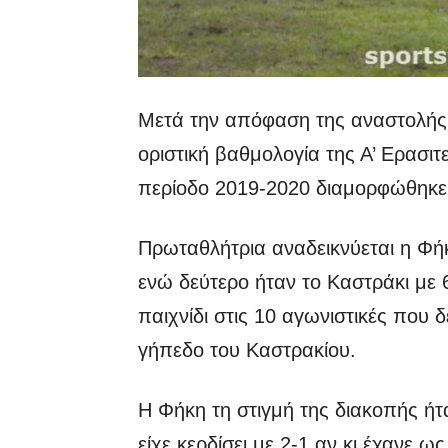
Μετά την απόφαση της αναστολής
οριστική βαθμολογία της Α’ Ερασιτ
περίοδο 2019-2020 διαμορφώθηκε 
Πρωταθλήτρια αναδεικνύεται η Φ
ενώ δεύτερο ήταν το Καστράκι με 
παιχνίδι στις 10 αγωνιστικές που δ
γήπεδο του Καστρακίου.
Η Φήκη τη στιγμή της διακοπής ήτ
είχε κερδίσει με 2-1 αν κι έχανε ως