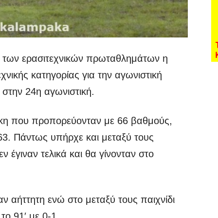
 των ερασιτεχνικών πρωταθλημάτων η
εχνικής κατηγορίας για την αγωνιστική
στην 24η αγωνιστική.
ήκη που προπορεύονταν με 66 βαθμούς,
63. Πάντως υπήρχε και μεταξύ τους
εν έγιναν τελικά και θα γίνονταν στο
αν αήττητη ενώ στο μεταξύ τους παιχνίδι
 το 91′ με 0-1.