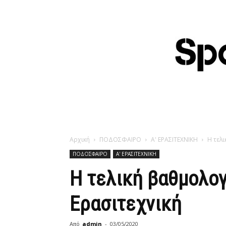
Αρχική
ΠΟΔΟΣΦΑΙΡΟ
Α' ΕΡΑΣΙΤΕΧΝΙΚΗ
Η τελι
ΠΟΔΟΣΦΑΙΡΟ
Α' ΕΡΑΣΙΤΕΧΝΙΚΗ
Η τελική βαθμολογ
Ερασιτεχνική
Από
admin
-
03/05/2020