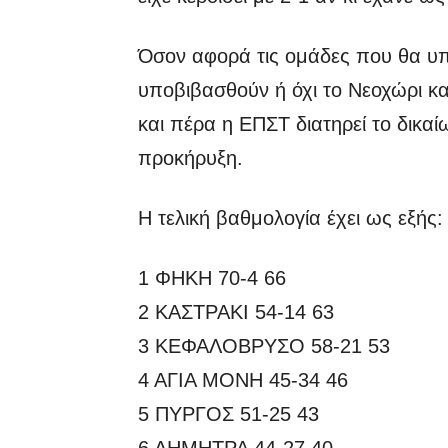
Όσον αφορά τις ομάδες που θα υπ
υποβιβασθούν ή όχι το Νεοχώρι κα
και πέρα η ΕΠΣΤ διατηρεί το δικα
προκήρυξη.
Η τελική βαθμολογία έχει ως εξής:
1 ΦΗΚΗ 70-4 66
2 ΚΑΣΤΡΑΚΙ 54-14 63
3 ΚΕΦΑΛΟΒΡΥΣΟ 58-21 53
4 ΑΓΙΑ ΜΟΝΗ 45-34 46
5 ΠΥΡΓΟΣ 51-25 43
6 ΔΗΜΗΤΡΑ 44-27 40