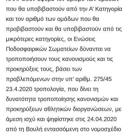
που θα υποβιβαστούν από την Α’ Κατηγορία
και τον αριθμό των ομάδων που θα
προβιβαστούν και θα υποβιβαστούν από τις
μικρότερες κατηγορίες, οι Ενώσεις
Ποδοσφαιρικών Σωματείων δύνανται να
τροποποιήσουν τους κανονισμούς και τις
προκηρύξεις τους, βάσει των
προβλεπόμενων στην υπ’ αριθμ. 275/45
23.4.2020 τροπολογία, που δίνει τη
δυνατότητα τροποποίησης κανονισμών και
προκηρύξεων αθλητικών διοργανώσεων, με
άμεση ισχύ και ψηφίστηκε στις 24.04.2020
από τη Βουλή εντασσόμενη στο νομοσχέδιο