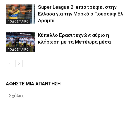
Super League 2: επιστρέφει στην
Ελλάδα για την Μαρκό ο Γιουσούφ Ελ
Αραμπί
ΠΟΔΟΣΦΑΙΡΟ
Κύπελλο Ερασιτεχνών: αύριο η
κλήρωση με τα Μετέωρα μέσα
ΠΟΔΟΣΦΑΙΡΟ
ΑΦΗΣΤΕ ΜΙΑ ΑΠΑΝΤΗΣΗ