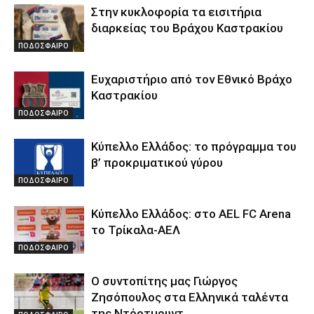
Στην κυκλοφορία τα εισιτήρια
διαρκείας του Βράχου Καστρακίου
ΠΟΔΟΣΦΑΙΡΟ
Ευχαριστήριο από τον Εθνικό Βράχο
Καστρακίου
ΠΟΔΟΣΦΑΙΡΟ
Κύπελλο Ελλάδος: το πρόγραμμα του
β’ προκριματικού γύρου
ΠΟΔΟΣΦΑΙΡΟ
Κύπελλο Ελλάδος: στο AEL FC Arena
το Τρίκαλα-ΑΕΛ
ΠΟΔΟΣΦΑΙΡΟ
Ο συντοπίτης μας Γιώργος
Ζησόπουλος στα Ελληνικά ταλέντα
της Ντόρτμουντ