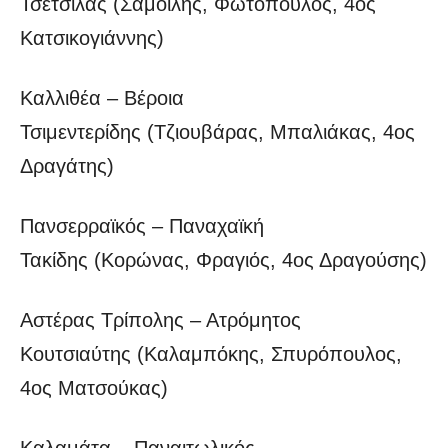
Τσέτσιλας (Σαμοΐλης, Φωτόπουλος, 4ος
Κατσικογιάννης)
Καλλιθέα – Βέροια
Τσιμεντερίδης (Τζιουβάρας, Μπαλιάκας, 4ος
Δραγάτης)
Πανσερραϊκός – Παναχαϊκή
Τακίδης (Κορώνας, Φραγιός, 4ος Δραγούσης)
Αστέρας Τρίπολης – Ατρόμητος
Κουτσιαύτης (Καλαμπόκης, Σπυρόπουλος,
4ος Ματσούκας)
Καλαμάτα – Παναιτωλικός