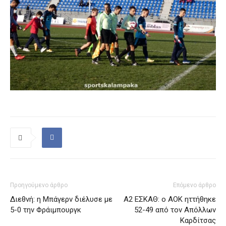
Προηγούμενο άρθρο
Επόμενο άρθρο
Διεθνή: η Μπάγερν διέλυσε με
Α2 ΕΣΚΑΘ: ο ΑΟΚ ηττήθηκε
5-0 την Φράιμπουργκ
52-49 από τον Απόλλων
Καρδίτσας