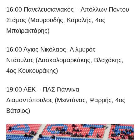
16:00 Πανελευσιανιακός – Απόλλων Πόντου
Στάμος (Μαυρουδής, Καραλής, 4ος
Μπαϊρακτάρης)
16:00 Άγιος Νικόλαος- Α λμυρός
Ντάουλας (Δασκαλομαρκάκης, Βλαχάκης,
4ος Κουκουράκης)
19:00 ΑΕΚ – ΠΑΣ Γιάννινα
Διαμαντόπουλος (Μεϊντάνας, Ψαρρής, 4ος
Βάτσιος)