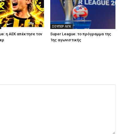
ΣΟΥΠΕΡ ΛΙΓΚ
ue: η ΑΕΚ απέκτησε τον
Super League: το πρόγραμμα της
ερ
1ης αγωνιστικής