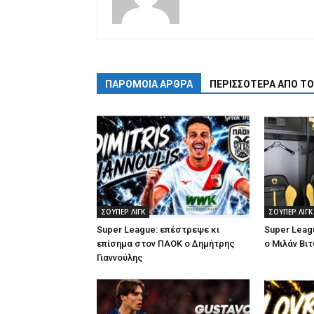
ΠΑΡΟΜΟΙΑ ΑΡΘΡΑ
ΠΕΡΙΣΣΟΤΕΡΑ ΑΠΟ Τ
ΣΟΥΠΕΡ ΛΙΓΚ
ΣΟΥΠΕΡ ΛΙΓΚ
Super League: επέστρεψε κι
Super Leag
επίσημα στον ΠΑΟΚ ο Δημήτρης
ο Μιλάν Βιτ
Γιαννούλης