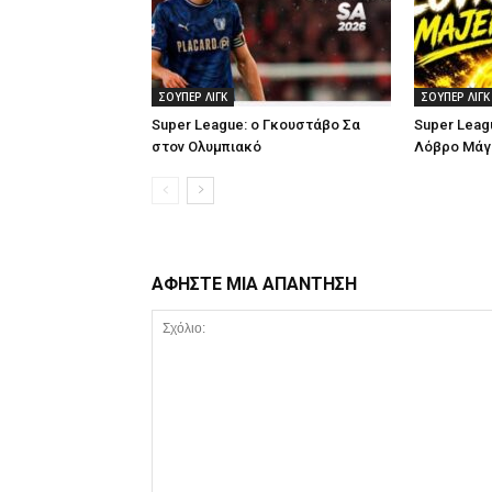
ΣΟΥΠΕΡ ΛΙΓΚ
ΣΟΥΠΕΡ ΛΙΓΚ
Super League: ο Γκουστάβο Σα
Super Leag
στον Ολυμπιακό
Λόβρο Μάγ
ΑΦΗΣΤΕ ΜΙΑ ΑΠΑΝΤΗΣΗ