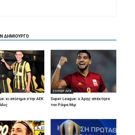
ΟΝ ΔΗΜΙΟΥΡΓΟ
ΣΟΥΠΕΡ ΛΙΓΚ
ue: κι επίσημα στην ΑΕΚ
Super League: ο Άρης απέκτησε
άλις
τον Ράφα Μιρ