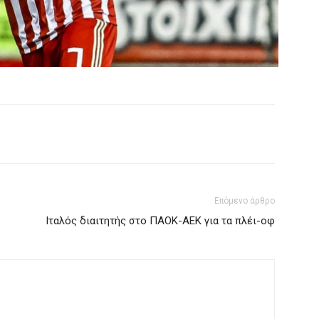
Επόμενο άρθρο
Ιταλός διαιτητής στο ΠΑΟΚ-ΑΕΚ για τα πλέι-οφ