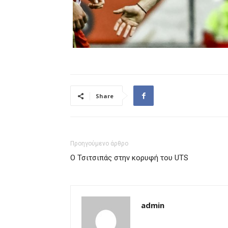
Share
Προηγούμενο άρθρο
Ο Τσιτσιπάς στην κορυφή του UTS
admin