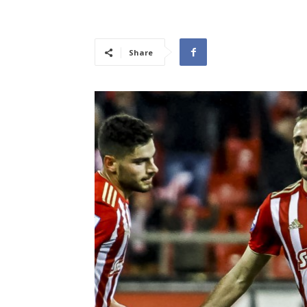
Share