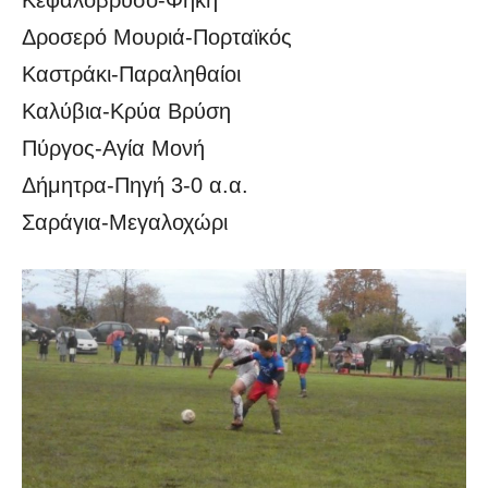
Δροσερό Μουριά-Πορταϊκός
Καστράκι-Παραληθαίοι
Καλύβια-Κρύα Βρύση
Πύργος-Αγία Μονή
Δήμητρα-Πηγή 3-0 α.α.
Σαράγια-Μεγαλοχώρι