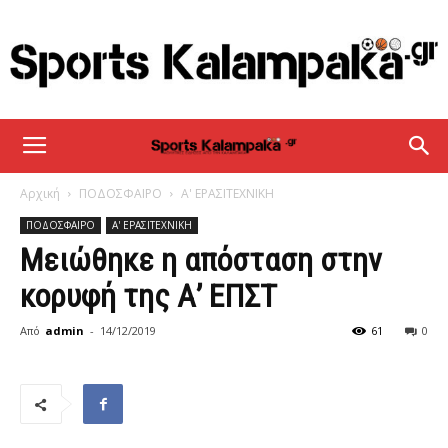
sportskalampaka
Αρχική
ΠΟΔΟΣΦΑΙΡΟ
Α' ΕΡΑΣΙΤΕΧΝΙΚΗ
ΠΟΔΟΣΦΑΙΡΟ
Α' ΕΡΑΣΙΤΕΧΝΙΚΗ
Μειώθηκε η απόσταση στην
κορυφή της Α’ ΕΠΣΤ
Από
admin
-
14/12/2019
61
0