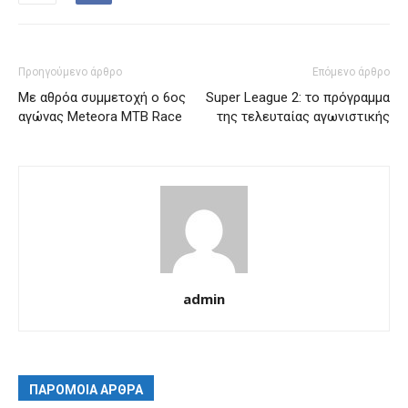
Προηγούμενο άρθρο
Επόμενο άρθρο
Με αθρόα συμμετοχή ο 6ος
Super League 2: το πρόγραμμα
αγώνας Meteora MTB Race
της τελευταίας αγωνιστικής
admin
ΠΑΡΟΜΟΙΑ ΑΡΘΡΑ