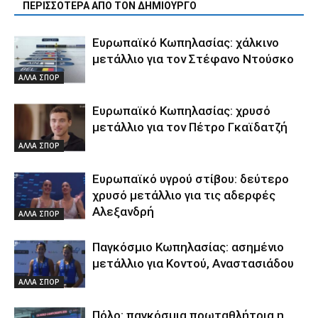
ΠΕΡΙΣΣΟΤΕΡΑ ΑΠΟ ΤΟΝ ΔΗΜΙΟΥΡΓΟ
Ευρωπαϊκό Κωπηλασίας: χάλκινο
μετάλλιο για τον Στέφανο Ντούσκο
ΑΛΛΑ ΣΠΟΡ
Ευρωπαϊκό Κωπηλασίας: χρυσό
μετάλλιο για τον Πέτρο Γκαϊδατζή
ΑΛΛΑ ΣΠΟΡ
Ευρωπαϊκό υγρού στίβου: δεύτερο
χρυσό μετάλλιο για τις αδερφές
Αλεξανδρή
ΑΛΛΑ ΣΠΟΡ
Παγκόσμιο Κωπηλασίας: ασημένιο
μετάλλιο για Κοντού, Αναστασιάδου
ΑΛΛΑ ΣΠΟΡ
Πόλο: παγκόσμια πρωταθλήτρια η