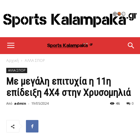
sportskalampaka
Αρχική
ΑΛΛΑ ΣΠΟΡ
ΑΛΛΑ ΣΠΟΡ
Με μεγάλη επιτυχία η 11η
επίδειξη 4Χ4 στην Χρυσομηλιά
Από
admin
-
19/05/2024
46
0