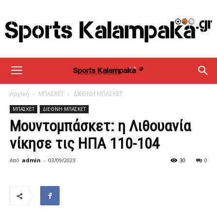
sportskalampaka
Αρχική
ΜΠΑΣΚΕΤ
ΔΙΕΘΝΗ ΜΠΑΣΚΕΤ
ΜΠΑΣΚΕΤ
ΔΙΕΘΝΗ ΜΠΑΣΚΕΤ
Μουντομπάσκετ: η Λιθουανία
νίκησε τις ΗΠΑ 110-104
Από
admin
-
03/09/2023
30
0