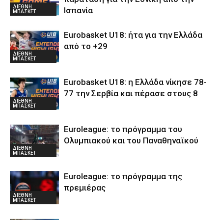
ΔΙΕΘΝΗ
Ισπανία
ΜΠΑΣΚΕΤ
Eurobasket U18: ήτα για την Ελλάδα
από το +29
ΔΙΕΘΝΗ
ΜΠΑΣΚΕΤ
Eurobasket U18: η Ελλάδα νίκησε 78-
77 την Σερβία και πέρασε στους 8
ΔΙΕΘΝΗ
ΜΠΑΣΚΕΤ
Euroleague: το πρόγραμμα του
Ολυμπιακού και του Παναθηναϊκού
ΔΙΕΘΝΗ
ΜΠΑΣΚΕΤ
Euroleague: το πρόγραμμα της
πρεμιέρας
ΔΙΕΘΝΗ
ΜΠΑΣΚΕΤ