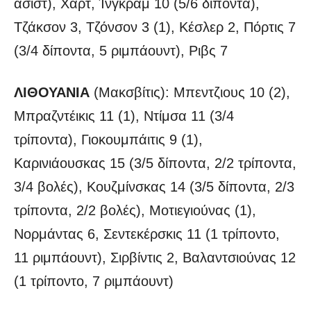
ασίστ), Χαρτ, Ίνγκραμ 10 (5/6 δίποντα),
Τζάκσον 3, Τζόνσον 3 (1), Κέσλερ 2, Πόρτις 7
(3/4 δίποντα, 5 ριμπάουντ), Ριβς 7
ΛΙΘΟΥΑΝΙΑ
(Μακσβίτις): Μπεντζιους 10 (2),
Μπραζντέικις 11 (1), Ντίμσα 11 (3/4
τρίποντα), Γιοκουμπάιτις 9 (1),
Καρινιάουσκας 15 (3/5 δίποντα, 2/2 τρίποντα,
3/4 βολές), Κουζμίνσκας 14 (3/5 δίποντα, 2/3
τρίποντα, 2/2 βολές), Μοτιεγιούνας (1),
Νορμάντας 6, Σεντεκέρσκις 11 (1 τρίποντο,
11 ριμπάουντ), Σιρβίντις 2, Βαλαντσιούνας 12
(1 τρίποντο, 7 ριμπάουντ)