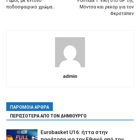
Γάμος με έντονο
Formula 1: νίκη στο GP της
ποδοσφαιρικό χρώμα…
Μόντσα και ρεκόρ για τον
Φερστάπεν
admin
ΠΑΡΟΜΟΙΑ ΑΡΘΡΑ
ΠΕΡΙΣΣΟΤΕΡΑ ΑΠΟ ΤΟΝ ΔΗΜΙΟΥΡΓΟ
Eurobasket U16: ήττα στην
παράταση για την Εθνική από την