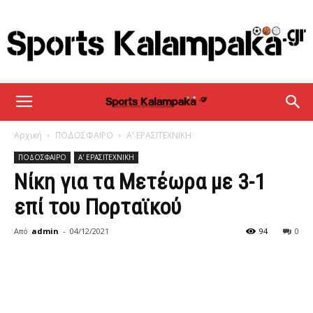
sportskalampaka
Αρχική
ΠΟΔΟΣΦΑΙΡΟ
Α' ΕΡΑΣΙΤΕΧΝΙΚΗ
ΠΟΔΟΣΦΑΙΡΟ
Α' ΕΡΑΣΙΤΕΧΝΙΚΗ
Νίκη για τα Μετέωρα με 3-1
επί του Πορταϊκού
Από
admin
-
04/12/2021
94
0