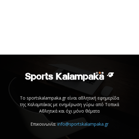
Το sportskalampaka.gr είναι αθλητική εφημερίδα
της Καλαμπάκας με ενημέρωση γύρω από Τοπικά
Αθλητικά και όχι μόνο θέματα
Επικοινωνία:
info@sportskalampaka.gr