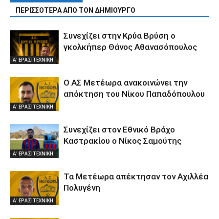
ΠΕΡΙΣΣΟΤΕΡΑ ΑΠΟ ΤΟΝ ΔΗΜΙΟΥΡΓΟ
Συνεχίζει στην Κρύα Βρύση ο
γκολκήπερ Θάνος Αθανασόπουλος
Α' ΕΡΑΣΙΤΕΧΝΙΚΗ
Ο ΑΣ Μετέωρα ανακοινώνει την
απόκτηση του Νίκου Παπαδόπουλου
Α' ΕΡΑΣΙΤΕΧΝΙΚΗ
Συνεχίζει στον Εθνικό Βράχο
Καστρακίου ο Νίκος Σαμούτης
Α' ΕΡΑΣΙΤΕΧΝΙΚΗ
Τα Μετέωρα απέκτησαν τον Αχιλλέα
Πολυγένη
Α' ΕΡΑΣΙΤΕΧΝΙΚΗ