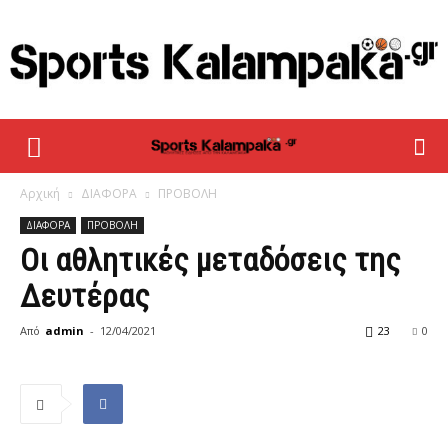
sportskalampaka
Αρχική
ΔΙΑΦΟΡΑ
ΠΡΟΒΟΛΗ
ΔΙΑΦΟΡΑ
ΠΡΟΒΟΛΗ
Οι αθλητικές μεταδόσεις της
Δευτέρας
Από
admin
-
12/04/2021
23
0