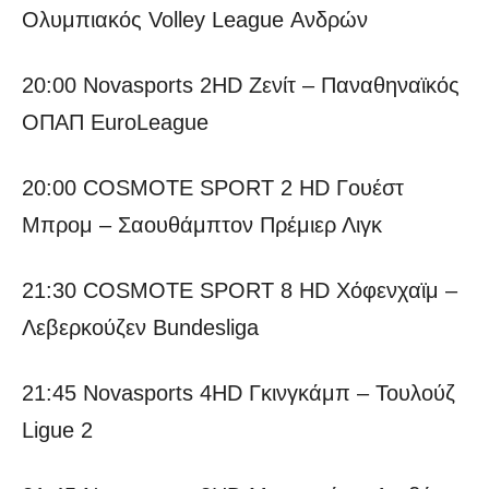
Ολυμπιακός Volley League Ανδρών
20:00 Novasports 2HD Ζενίτ – Παναθηναϊκός
ΟΠΑΠ EuroLeague
20:00 COSMOTE SPORT 2 HD Γουέστ
Μπρομ – Σαουθάμπτον Πρέμιερ Λιγκ
21:30 COSMOTE SPORT 8 HD Χόφενχαϊμ –
Λεβερκούζεν Bundesliga
21:45 Novasports 4HD Γκινγκάμπ – Τουλούζ
Ligue 2