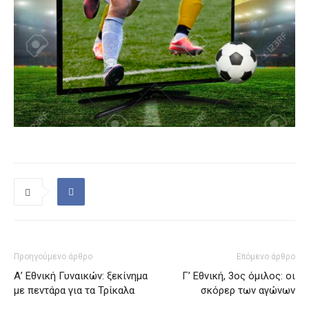
Προηγούμενο άρθρο
Επόμενο άρθρο
Α’ Εθνική Γυναικών: ξεκίνημα
Γ’ Εθνική, 3ος όμιλος: οι
με πεντάρα για τα Τρίκαλα
σκόρερ των αγώνων