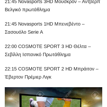
21:45 Novasports 3HD Μουσκρόν – Αντβέρπ
Βελγικό πρωτάθλημα
21:45 Novasports 1HD Μπενεβέντο –
Σασουόλο Serie A
22:00 COSMOTE SPORT 3 HD Θέλτα –
Σεβίλλη Ισπανικό Πρωτάθλημα
22:15 COSMOTE SPORT 2 HD Μπράιτον –
Έβερτον Πρέμιερ Λιγκ