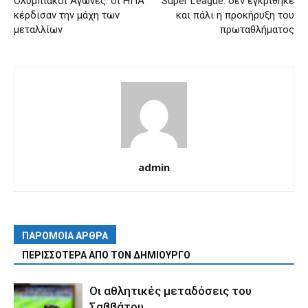
Ολυμπιακοί Αγώνες: οι ΗΠΑ
Super League: δεν εγκρίθηκε
κέρδισαν την μάχη των
και πάλι η προκήρυξη του
μεταλλίων
πρωταθλήματος
admin
ΠΑΡΟΜΟΙΑ ΑΡΘΡΑ
ΠΕΡΙΣΣΟΤΕΡΑ ΑΠΟ ΤΟΝ ΔΗΜΙΟΥΡΓΟ
Οι αθλητικές μεταδόσεις του
Σαββάτου