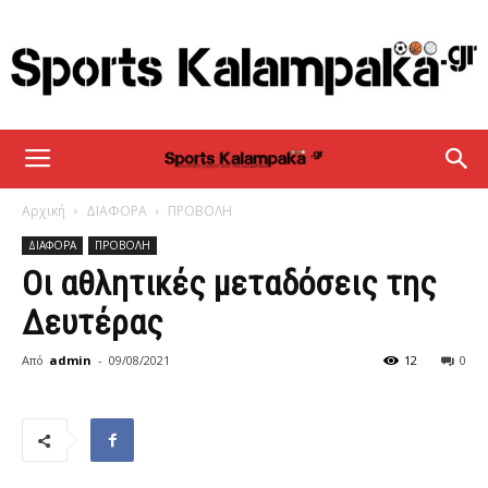
sportskalampaka
Αρχική
ΔΙΑΦΟΡΑ
ΠΡΟΒΟΛΗ
ΔΙΑΦΟΡΑ
ΠΡΟΒΟΛΗ
Οι αθλητικές μεταδόσεις της
Δευτέρας
Από
admin
-
09/08/2021
12
0