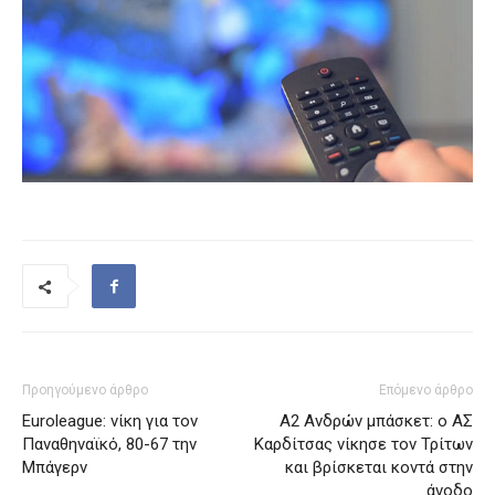
Προηγούμενο άρθρο
Επόμενο άρθρο
Euroleague: νίκη για τον
Α2 Ανδρών μπάσκετ: ο ΑΣ
Παναθηναϊκό, 80-67 την
Καρδίτσας νίκησε τον Τρίτων
Μπάγερν
και βρίσκεται κοντά στην
άνοδο