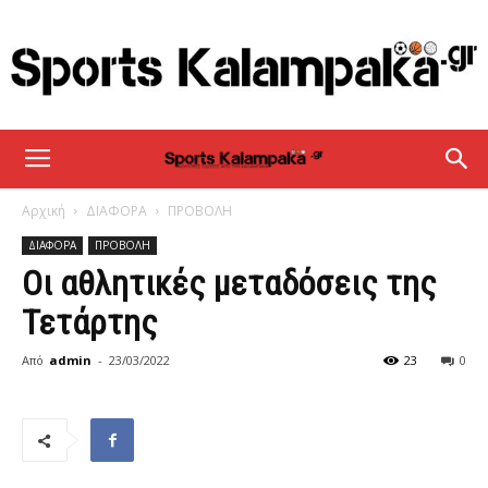
sportskalampaka
Αρχική
ΔΙΑΦΟΡΑ
ΠΡΟΒΟΛΗ
ΔΙΑΦΟΡΑ
ΠΡΟΒΟΛΗ
Οι αθλητικές μεταδόσεις της
Τετάρτης
Από
admin
-
23/03/2022
23
0