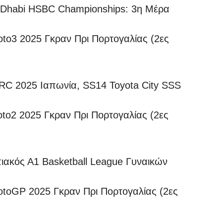
 Dhabi HSBC Championships: 3η Μέρα
3 2025 Γκραν Πρι Πορτογαλίας (2ες
 2025 Ιαπωνία, SS14 Toyota City SSS
2 2025 Γκραν Πρι Πορτογαλίας (2ες
κός Α1 Basketball League Γυναικών
GP 2025 Γκραν Πρι Πορτογαλίας (2ες