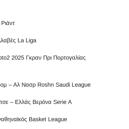
 Ριάντ
Αλαβές La Liga
2 2025 Γκραν Πρι Πορτογαλίας
μ – Αλ Νασρ Roshn Saudi League
ε – Ελλάς Βερόνα Serie A
ναθηναϊκός Basket League