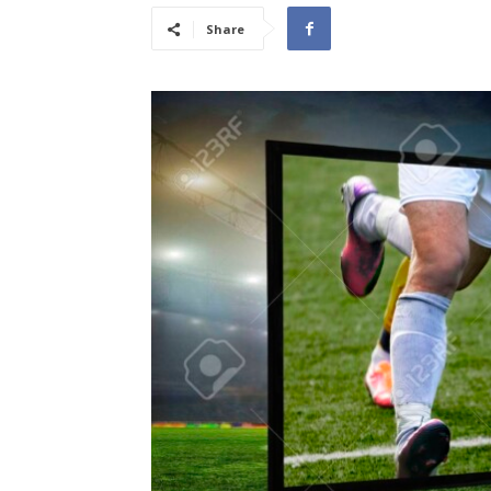
Share