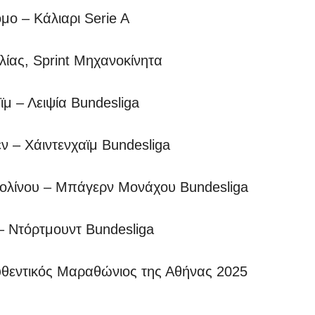
 – Κάλιαρι Serie A
ίας, Sprint Μηχανοκίνητα
ϊμ – Λειψία Bundesliga
 – Χάιντενχαϊμ Bundesliga
ρολίνου – Μπάγερν Μονάχου Bundesliga
 Ντόρτμουντ Bundesliga
ντικός Μαραθώνιος της Αθήνας 2025