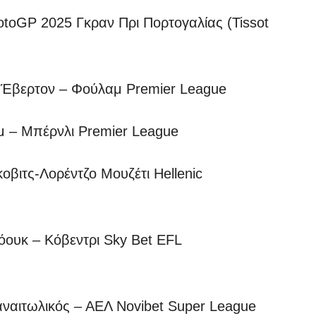
GP 2025 Γκραν Πρι Πορτογαλίας (Tissot
e Έβερτον – Φούλαμ Premier League
αμ – Μπέρνλι Premier League
βιτς-Λορέντζο Μουζέτι Hellenic
υκ – Κόβεντρι Sky Bet EFL
ιτωλικός – ΑΕΛ Novibet Super League