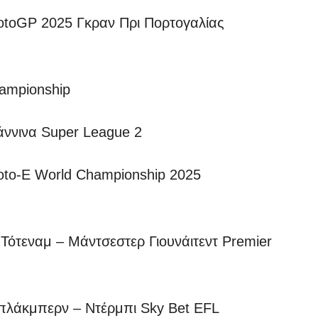
oGP 2025 Γκραν Πρι Πορτογαλίας
hampionship
άννινα Super League 2
o-E World Championship 2025
Τότεναμ – Μάντσεστερ Γιουνάιτεντ Premier
άκμπερν – Ντέρμπι Sky Bet EFL