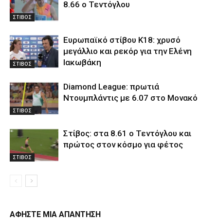
8.66 ο Τεντόγλου
ΣΤΙΒΟΣ
Ευρωπαϊκό στίβου Κ18: χρυσό
μεγάλλιο και ρεκόρ για την Ελένη
Ιακωβάκη
ΣΤΙΒΟΣ
Diamond League: πρωτιά
Ντουμπλάντις με 6.07 στο Μονακό
ΣΤΙΒΟΣ
Στίβος: στα 8.61 ο Τεντόγλου και
πρώτος στον κόσμο για φέτος
ΣΤΙΒΟΣ
ΑΦΗΣΤΕ ΜΙΑ ΑΠΑΝΤΗΣΗ