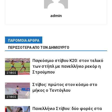
admin
ΠΑΡΟΜΟΙΑ ΑΡΘΡΑ
ΠΕΡΙΣΣΟΤΕΡΑ ΑΠΟ ΤΟΝ ΔΗΜΙΟΥΡΓΟ
Παγκόσμιο στίβου Κ20: στον τελικό
των στήπλ με πανελλήνιο ρεκόρ η
Στρούμπου
ΣΤΙΒΟΣ
Στίβος: πρώτος στον κόσμο στο
μήκος ο Τεντόγλου
ΣΤΙΒΟΣ
Πανελλήνιο Στίβου: δύο φορές στα