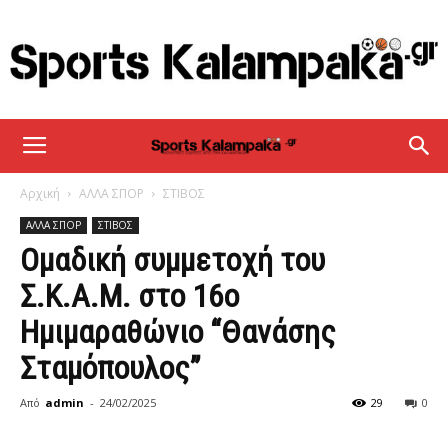
sportskalampaka
Αρχική
ΑΛΛΑ ΣΠΟΡ
ΣΤΙΒΟΣ
ΑΛΛΑ ΣΠΟΡ
ΣΤΙΒΟΣ
Ομαδική συμμετοχή του
Σ.Κ.Α.Μ. στο 16ο
Ημιμαραθώνιο “Θανάσης
Σταμόπουλος”
Από
admin
-
24/02/2025
29
0