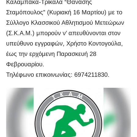
Καλαμπάκα-Τρίκαλα “Θανάσης
Σταμόπουλος” (Κυριακή 16 Μαρτίου) με το
Σύλλογο Κλασσικού Αθλητισμού Μετεώρων
(Σ.Κ.Α.Μ.) μπορούν ν’ απευθύνονται στον
υπεύθυνο εγγραφών, Χρήστο Κοντογούλα,
έως την ερχόμενη Παρασκευή 28
Φεβρουαρίου.
Τηλέφωνο επικοινωνίας: 6974211830.