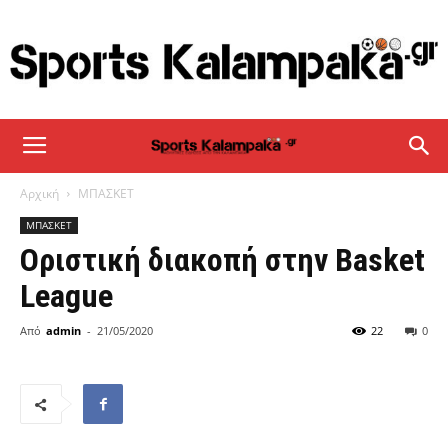
sportskalampaka
Αρχική
ΜΠΑΣΚΕΤ
ΜΠΑΣΚΕΤ
Οριστική διακοπή στην Basket
League
Από
admin
-
21/05/2020
22
0