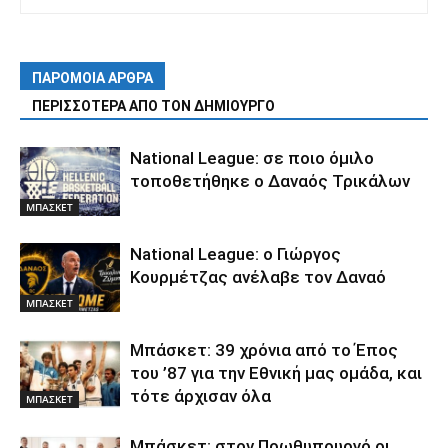
ΠΑΡΟΜΟΙΑ ΑΡΘΡΑ
ΠΕΡΙΣΣΟΤΕΡΑ ΑΠΟ ΤΟΝ ΔΗΜΙΟΥΡΓΟ
National League: σε ποιο όμιλο
τοποθετήθηκε ο Δαναός Τρικάλων
ΜΠΑΣΚΕΤ
National League: ο Γιώργος
Κουρμέτζας ανέλαβε τον Δαναό
ΜΠΑΣΚΕΤ
Μπάσκετ: 39 χρόνια από το Έπος
του ’87 για την Εθνική μας ομάδα, και
τότε άρχισαν όλα
ΜΠΑΣΚΕΤ
Μπάσκετ: στον Πρωθυπουργό οι