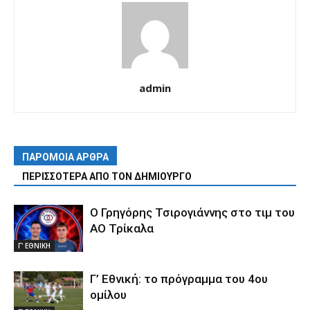
admin
ΠΑΡΟΜΟΙΑ ΑΡΘΡΑ
ΠΕΡΙΣΣΟΤΕΡΑ ΑΠΟ ΤΟΝ ΔΗΜΙΟΥΡΓΟ
Ο Γρηγόρης Τσιρογιάννης στο τιμ του
ΑΟ Τρίκαλα
Γ' ΕΘΝΙΚΗ
Γ’ Εθνική: το πρόγραμμα του 4ου
ομίλου