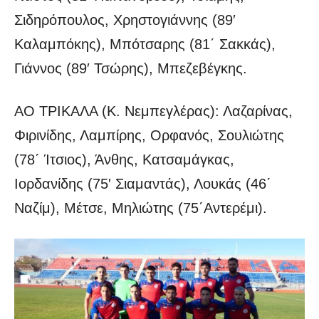
Σιδηρόπουλος, Χρηστογιάννης (89′
Καλαμπόκης), Μπότσαρης (81΄ Σακκάς),
Γιάννος (89′ Τσώρης), Μπεζεβέγκης.
ΑΟ ΤΡΙΚΑΛΑ (Κ. Νεμπεγλέρας): Λαζαρίνας,
Φιρινίδης, Λαμπίρης, Ορφανός, Σουλιώτης
(78΄ Ίτσιος), Άνθης, Κατσαμάγκας,
Ιορδανίδης (75′ Σιαμαντάς), Λουκάς (46΄
Ναζίμ), Μέτσε, Μηλιώτης (75΄Αντερέμι).