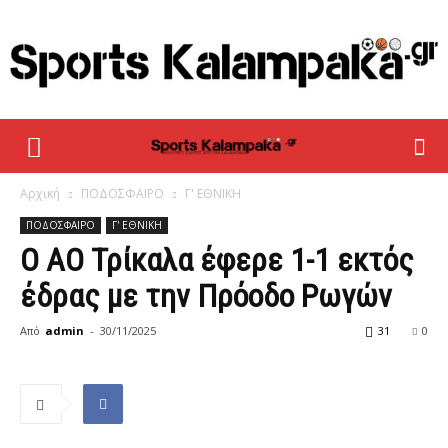
sportskalampaka
Αρχική
ΠΟΔΟΣΦΑΙΡΟ
Γ' ΕΘΝΙΚΗ
ΠΟΔΟΣΦΑΙΡΟ
Γ' ΕΘΝΙΚΗ
Ο ΑΟ Τρίκαλα έφερε 1-1 εκτός
έδρας με την Πρόοδο Ρωγών
Από
admin
-
30/11/2025
31
0