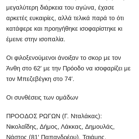
μεγαλύτερη διάρκεια του αγώνα, έχασε
αρκετές ευκαιρίες, αλλά τελικά παρά το ότι
κατάφερε και προηγήθηκε ισοφαρίστηκε κι
έμεινε στην ισοπαλία.
Οι φιλοξενούμενοι άνοιξαν το σκορ με τον
Άνθη στο 62′ με την Πρόοδο να ισοφαρίζει με
τον Μπεζεβέγκη στο 74′.
Οι συνθέσεις των ομάδων
ΠΡΟΟΔΟΣ ΡΩΓΩΝ (Γ. Νταλάκας):
Νικολαΐδης, Δήμος, Λάκκας, Δημουλάς,
Νάστος (81′ Παπανδρέου), Τσιάμης,