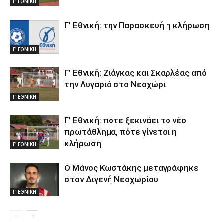
Γ' ΕΘΝΙΚΗ
Γ’ Εθνική: την Παρασκευή η κλήρωση
Γ' ΕΘΝΙΚΗ
Γ’ Εθνική: Ζιάγκας και Σκαρλέας από
την Λυγαριά στο Νεοχώρι
Γ' ΕΘΝΙΚΗ
Γ’ Εθνική: πότε ξεκινάει το νέο
πρωτάθλημα, πότε γίνεται η
κλήρωση
Γ' ΕΘΝΙΚΗ
Ο Μάνος Κωστάκης μεταγράφηκε
στον Διγενή Νεοχωρίου
Γ' ΕΘΝΙΚΗ