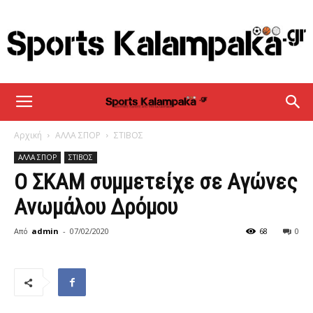
sportskalampaka
Αρχική
ΑΛΛΑ ΣΠΟΡ
ΣΤΙΒΟΣ
ΑΛΛΑ ΣΠΟΡ
ΣΤΙΒΟΣ
Ο ΣΚΑΜ συμμετείχε σε Αγώνες
Ανωμάλου Δρόμου
Από
admin
-
07/02/2020
68
0