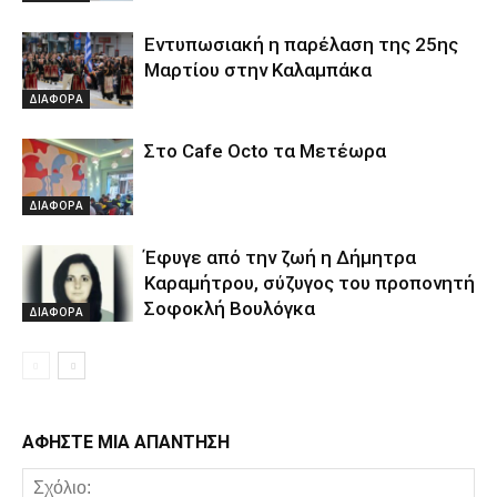
Εντυπωσιακή η παρέλαση της 25ης
Μαρτίου στην Καλαμπάκα
ΔΙΑΦΟΡΑ
Στο Cafe Octo τα Μετέωρα
ΔΙΑΦΟΡΑ
Έφυγε από την ζωή η Δήμητρα
Καραμήτρου, σύζυγος του προπονητή
Σοφοκλή Βουλόγκα
ΔΙΑΦΟΡΑ
ΑΦΗΣΤΕ ΜΙΑ ΑΠΑΝΤΗΣΗ