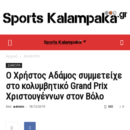
sportskalampaka
Αρχική
ΔΙΑΦΟΡΑ
ΔΙΑΦΟΡΑ
Ο Χρήστος Αδάμος συμμετείχε
στο κολυμβητικό Grand Prix
Χριστουγέννων στον Βόλο
Από
admin
-
18/12/2019
688
0