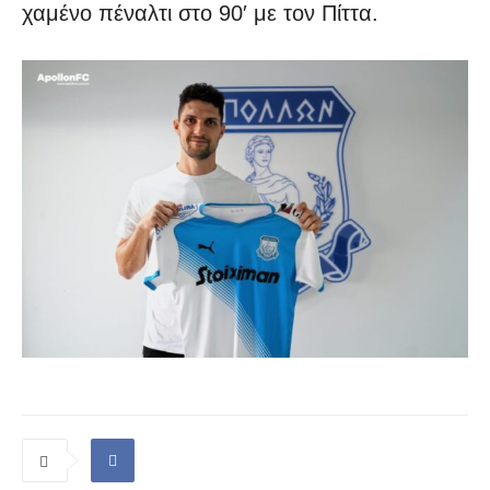
χαμένο πέναλτι στο 90′ με τον Πίττα.