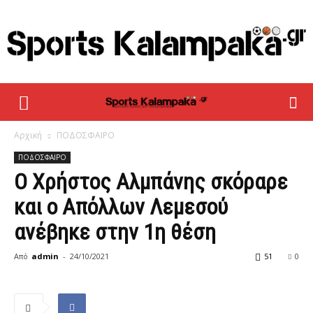
sportskalampaka
Αρχική
ΠΟΔΟΣΦΑΙΡΟ
ΠΟΔΟΣΦΑΙΡΟ
Ο Χρήστος Αλμπάνης σκόραρε
και ο Απόλλων Λεμεσού
ανέβηκε στην 1η θέση
Από
admin
-
24/10/2021
51
0