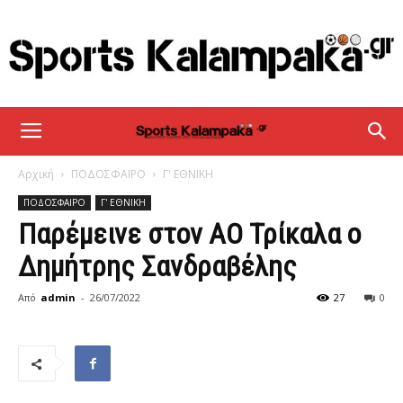
sportskalampaka
Αρχική
ΠΟΔΟΣΦΑΙΡΟ
Γ' ΕΘΝΙΚΗ
ΠΟΔΟΣΦΑΙΡΟ
Γ' ΕΘΝΙΚΗ
Παρέμεινε στον ΑΟ Τρίκαλα ο
Δημήτρης Σανδραβέλης
Από
admin
-
26/07/2022
27
0