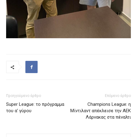
Προηγούμενο άρθρο
Επόμενο άρθρο
Super League: το πρόγραμμα
Champions League: η
του α’ γύρου
Μίντιλαντ απέκλεισε την ΑΕΚ
Λάρνακας στα πέναλτι