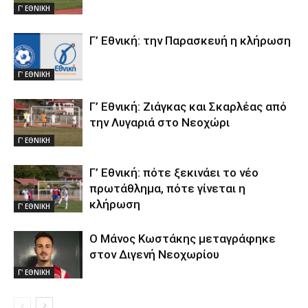
Γ' ΕΘΝΙΚΗ
Γ’ Εθνική: την Παρασκευή η κλήρωση
Γ' ΕΘΝΙΚΗ
Γ’ Εθνική: Ζιάγκας και Σκαρλέας από
την Λυγαριά στο Νεοχώρι
Γ' ΕΘΝΙΚΗ
Γ’ Εθνική: πότε ξεκινάει το νέο
πρωτάθλημα, πότε γίνεται η
κλήρωση
Γ' ΕΘΝΙΚΗ
Ο Μάνος Κωστάκης μεταγράφηκε
στον Διγενή Νεοχωρίου
Γ' ΕΘΝΙΚΗ