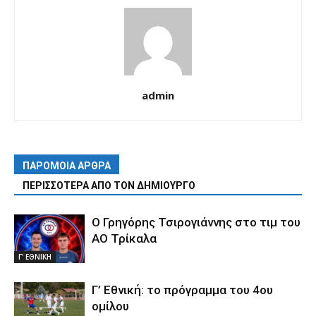
admin
ΠΑΡΟΜΟΙΑ ΑΡΘΡΑ
ΠΕΡΙΣΣΟΤΕΡΑ ΑΠΟ ΤΟΝ ΔΗΜΙΟΥΡΓΟ
Ο Γρηγόρης Τσιρογιάννης στο τιμ του
ΑΟ Τρίκαλα
Γ' ΕΘΝΙΚΗ
Γ’ Εθνική: το πρόγραμμα του 4ου
ομίλου