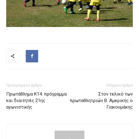
Προηγούμενο άρθρο
Επόμενο άρθρο
Πρωτάθλημα Κ14: πρόγραμμα
Στον τελικό των
και διαιτητές 21ης
πρωταθλητριών Β. Αμερικής ο
αγωνιστικής
Γιακουμάκης