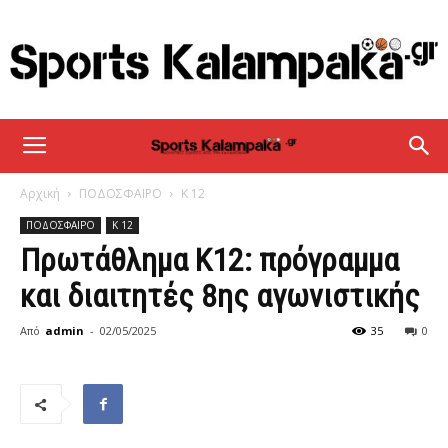
sportskalampaka
Αρχική
ΠΟΔΟΣΦΑΙΡΟ
Κ 12
ΠΟΔΟΣΦΑΙΡΟ
Κ 12
Πρωτάθλημα Κ12: πρόγραμμα
και διαιτητές 8ης αγωνιστικής
Από
admin
-
02/05/2025
35
0