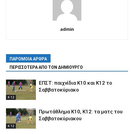
admin
ΠΑΡΟΜΟΙΑ ΑΡΘΡΑ
ΠΕΡΙΣΣΟΤΕΡΑ ΑΠΟ ΤΟΝ ΔΗΜΙΟΥΡΓΟ
ΕΠΣΤ: παιχνίδια Κ10 και Κ12 το
Σαββατοκύριακο
Κ 12
Πρωτάθλημα Κ10, Κ12: τα ματς του
Σαββατοκύριακου
Κ 12