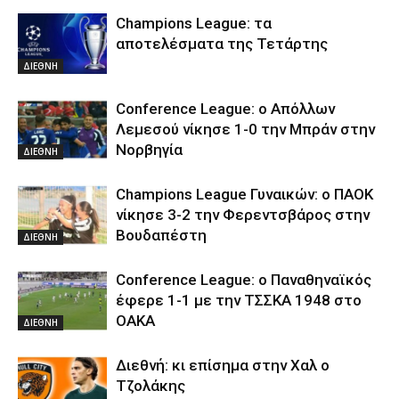
Champions League: τα
αποτελέσματα της Τετάρτης
ΔΙΕΘΝΗ
Conference League: ο Απόλλων
Λεμεσού νίκησε 1-0 την Μπράν στην
Νορβηγία
ΔΙΕΘΝΗ
Champions League Γυναικών: ο ΠΑΟΚ
νίκησε 3-2 την Φερεντσβάρος στην
Βουδαπέστη
ΔΙΕΘΝΗ
Conference League: ο Παναθηναϊκός
έφερε 1-1 με την ΤΣΣΚΑ 1948 στο
ΟΑΚΑ
ΔΙΕΘΝΗ
Διεθνή: κι επίσημα στην Χαλ ο
Τζολάκης