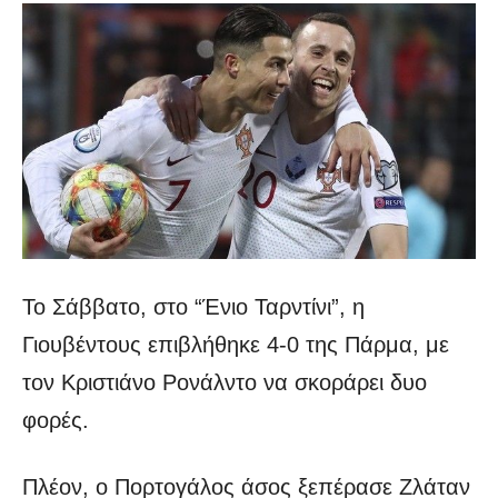
Το Σάββατο, στο “Ένιο Ταρντίνι”, η
Γιουβέντους επιβλήθηκε 4-0 της Πάρμα, με
τον Κριστιάνο Ρονάλντο να σκοράρει δυο
φορές.
Πλέον, ο Πορτογάλος άσος ξεπέρασε Ζλάταν