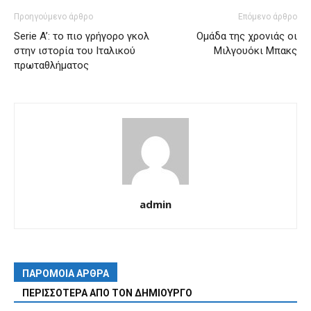
Προηγούμενο άρθρο
Επόμενο άρθρο
Serie A’: το πιο γρήγορο γκολ
Ομάδα της χρονιάς οι
στην ιστορία του Ιταλικού
Μιλγουόκι Μπακς
πρωταθλήματος
admin
ΠΑΡΟΜΟΙΑ ΑΡΘΡΑ
ΠΕΡΙΣΣΟΤΕΡΑ ΑΠΟ ΤΟΝ ΔΗΜΙΟΥΡΓΟ