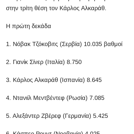
στην τρίτη θέση τον Κάρλος Αλκαράθ.
Η πρώτη δεκάδα
1. Νόβακ Τζόκοβιτς (Σερβία) 10.035 βαθμοί
2. Γιανίκ Σίνερ (Ιταλία) 8.750
3. Κάρλος Αλκαράθ (Ισπανία) 8.645
4. Ντανιίλ Μεντβέντεφ (Ρωσία) 7.085
5. Αλεξάντερ Ζβέρεφ (Γερμανία) 5.425
6. Κάσπερ Ρουντ (Νορβηγία) 4.025