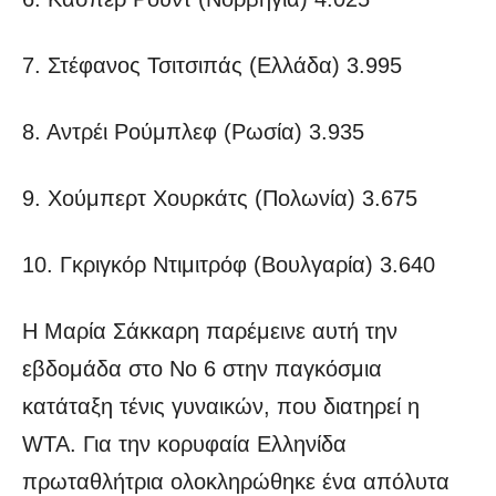
7. Στέφανος Τσιτσιπάς (Ελλάδα) 3.995
8. Αντρέι Ρούμπλεφ (Ρωσία) 3.935
9. Χούμπερτ Χουρκάτς (Πολωνία) 3.675
10. Γκριγκόρ Ντιμιτρόφ (Βουλγαρία) 3.640
Η Μαρία Σάκκαρη παρέμεινε αυτή την
εβδομάδα στο Νο 6 στην παγκόσμια
κατάταξη τένις γυναικών, που διατηρεί η
WTA. Για την κορυφαία Ελληνίδα
πρωταθλήτρια ολοκληρώθηκε ένα απόλυτα