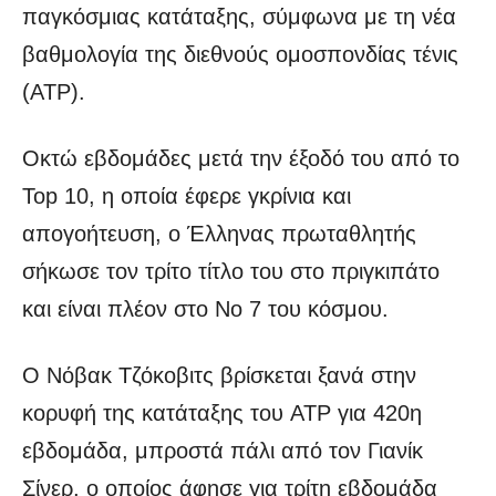
παγκόσμιας κατάταξης, σύμφωνα με τη νέα
βαθμολογία της διεθνούς ομοσπονδίας τένις
(ΑΤP).
Οκτώ εβδομάδες μετά την έξοδό του από το
Top 10, η οποία έφερε γκρίνια και
απογοήτευση, ο Έλληνας πρωταθλητής
σήκωσε τον τρίτο τίτλο του στο πριγκιπάτο
και είναι πλέον στο Νο 7 του κόσμου.
Ο Νόβακ Τζόκοβιτς βρίσκεται ξανά στην
κορυφή της κατάταξης του ATP για 420η
εβδομάδα, μπροστά πάλι από τον Γιανίκ
Σίνερ, ο οποίος άφησε για τρίτη εβδομάδα