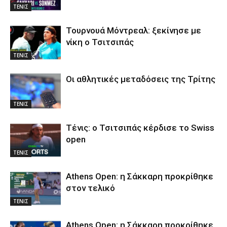
ΤΕΝΙΣ
Τουρνουά Μόντρεαλ: ξεκίνησε με
νίκη ο Τσιτσιπάς
ΤΕΝΙΣ
Οι αθλητικές μεταδόσεις της Τρίτης
ΤΕΝΙΣ
Τένις: ο Τσιτσιπάς κέρδισε το Swiss
open
ΤΕΝΙΣ
Athens Open: η Σάκκαρη προκρίθηκε
στον τελικό
ΤΕΝΙΣ
Athens Open: η Σάκκαρη προκρίθηκε