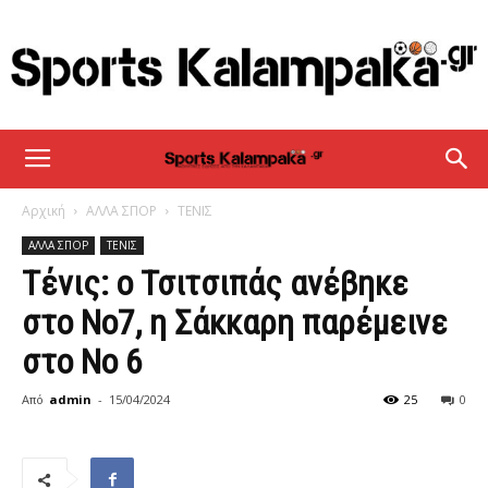
sportskalampaka
Αρχική
ΑΛΛΑ ΣΠΟΡ
ΤΕΝΙΣ
ΑΛΛΑ ΣΠΟΡ
ΤΕΝΙΣ
Τένις: ο Τσιτσιπάς ανέβηκε
στο Νο7, η Σάκκαρη παρέμεινε
στο Νο 6
Από
admin
-
15/04/2024
25
0