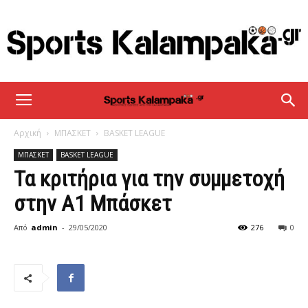
sportskalampaka
Αρχική
ΜΠΑΣΚΕΤ
BASKET LEAGUE
ΜΠΑΣΚΕΤ
BASKET LEAGUE
Τα κριτήρια για την συμμετοχή
στην Α1 Μπάσκετ
Από
admin
-
29/05/2020
276
0