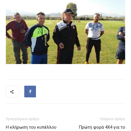
Προηγούμενο άρθρο
Επόμενο άρθρο
Η κλήρωση του κυπέλλου
Πρώτη φορά 4Χ4 για το