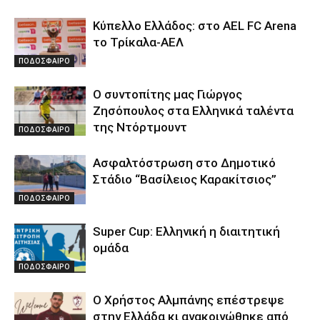
Κύπελλο Ελλάδος: στο AEL FC Arena
το Τρίκαλα-ΑΕΛ
ΠΟΔΟΣΦΑΙΡΟ
Ο συντοπίτης μας Γιώργος
Ζησόπουλος στα Ελληνικά ταλέντα
της Ντόρτμουντ
ΠΟΔΟΣΦΑΙΡΟ
Ασφαλτόστρωση στο Δημοτικό
Στάδιο “Βασίλειος Καρακίτσιος”
ΠΟΔΟΣΦΑΙΡΟ
Super Cup: Ελληνική η διαιτητική
ομάδα
ΠΟΔΟΣΦΑΙΡΟ
Ο Χρήστος Αλμπάνης επέστρεψε
στην Ελλάδα κι ανακοινώθηκε από