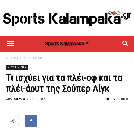
sportskalampaka
Αρχική
ΣΟΥΠΕΡ ΛΙΓΚ
ΣΟΥΠΕΡ ΛΙΓΚ
Τι ισχύει για τα πλέι-οφ και τα
πλέι-άουτ της Σούπερ Λίγκ
Από
admin
-
26/02/2020
35
0