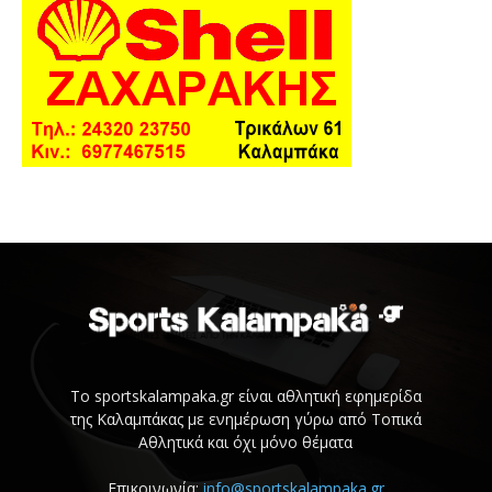
Το sportskalampaka.gr είναι αθλητική εφημερίδα
της Καλαμπάκας με ενημέρωση γύρω από Τοπικά
Αθλητικά και όχι μόνο θέματα
Επικοινωνία:
info@sportskalampaka.gr