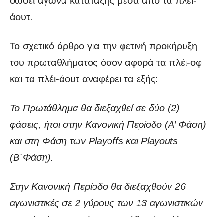
δώσει αγώνα κατάταξης μέσα από τα πλέι-
άουτ.
Το σχετικό άρθρο για την φετινή προκήρυξη
του πρωταθλήματος όσον αφορά τα πλέι-οφ
και τα πλέι-άουτ αναφέρει τα εξής:
Το Πρωτάθλημα θα διεξαχθεί σε δύο (2)
φάσεις, ήτοι στην Κανονική Περίοδο (Α’ Φάση)
και στη Φάση των Playoffs και Playouts
(Β΄Φάση).
Στην Κανονική Περίοδο θα διεξαχθούν 26
αγωνιστικές σε 2 γύρους των 13 αγωνιστικών