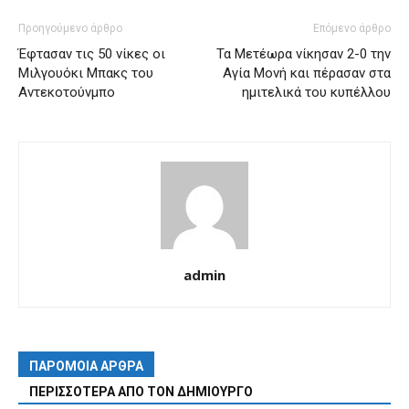
Προηγούμενο άρθρο
Επόμενο άρθρο
Έφτασαν τις 50 νίκες οι
Τα Μετέωρα νίκησαν 2-0 την
Μιλγουόκι Μπακς του
Αγία Μονή και πέρασαν στα
Αντεκοτούνμπο
ημιτελικά του κυπέλλου
admin
ΠΑΡΟΜΟΙΑ ΑΡΘΡΑ
ΠΕΡΙΣΣΟΤΕΡΑ ΑΠΟ ΤΟΝ ΔΗΜΙΟΥΡΓΟ