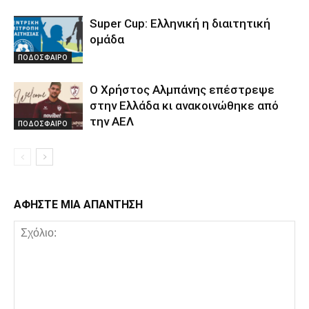
Super Cup: Ελληνική η διαιτητική
ομάδα
ΠΟΔΟΣΦΑΙΡΟ
Ο Χρήστος Αλμπάνης επέστρεψε
στην Ελλάδα κι ανακοινώθηκε από
την ΑΕΛ
ΠΟΔΟΣΦΑΙΡΟ
ΑΦΗΣΤΕ ΜΙΑ ΑΠΑΝΤΗΣΗ