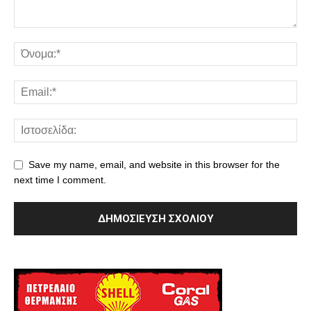
Save my name, email, and website in this browser for the
next time I comment.