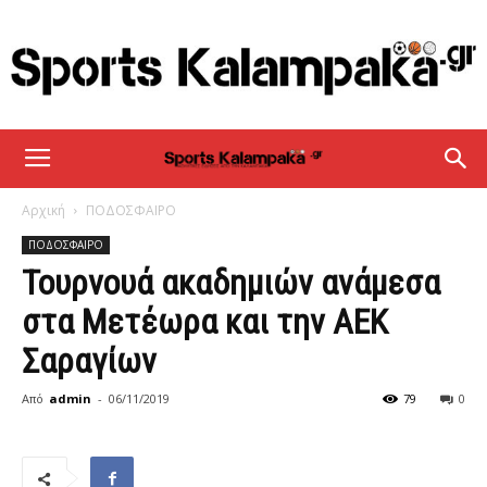
sportskalampaka
Αρχική
ΠΟΔΟΣΦΑΙΡΟ
ΠΟΔΟΣΦΑΙΡΟ
Τουρνουά ακαδημιών ανάμεσα
στα Μετέωρα και την ΑΕΚ
Σαραγίων
Από
admin
-
06/11/2019
79
0