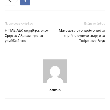
Προηγούμενο άρθρο
Επόμενο άρθρο
Η ΠΑΕ ΑΕΚ ευχήθηκε στον
Ματσάρες στο πρώτο πιάτο
Χρήστο Αλμπάνη για τα
της 4ης αγωνιστικής στο
γενέθλιά του
Τσάμπιονς Λιγκ
admin