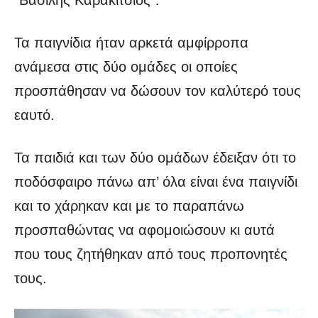
Τα παιγνίδια ήταν αρκετά αμφίρροπα
ανάμεσα στις δύο ομάδες οι οποίες
προσπάθησαν να δώσουν τον καλύτερό τους
εαυτό.
Τα παιδιά και των δύο ομάδων έδειξαν ότι το
ποδόσφαιρο πάνω απ’ όλα είναι ένα παιγνίδι
και το χάρηκαν και με το παραπάνω
προσπαθώντας να αφομοιώσουν κι αυτά
που τους ζητήθηκαν από τους προπονητές
τους.