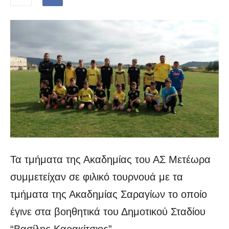
Τα τμήματα της Ακαδημίας του ΑΣ Μετέωρα
συμμετείχαν σε φιλικό τουρνουά με τα
τμήματα της Ακαδημίας Σαραγίων το οποίο
έγινε στα βοηθητικά του Δημοτικού Σταδίου
“Βασίλης Καρακίτσιος”.