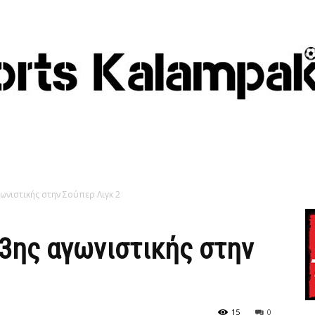
ωνιστικής στην Σούπερ Λιγκ 2
3ης αγωνιστικής στην
15
0