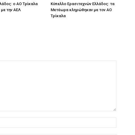
λάδος: ο ΑΟ Τρίκαλα
Κύπελλο Ερασιτεχνών Ελλάδος: τα
με την ΑΕΛ
Μετέωρα κληρώθηκαν με τον ΑΟ
Τρίκαλα