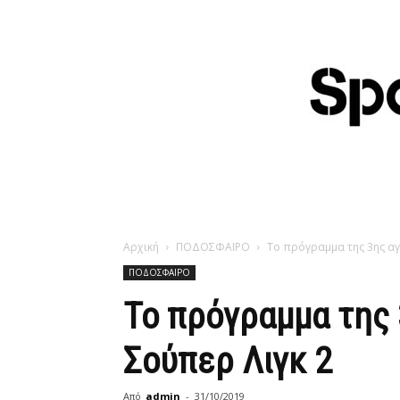
Αρχική
ΠΟΔΟΣΦΑΙΡΟ
Το πρόγραμμα της 3ης αγ
ΠΟΔΟΣΦΑΙΡΟ
Το πρόγραμμα της 
Σούπερ Λιγκ 2
Από
admin
-
31/10/2019