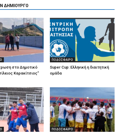
ΟΝ ΔΗΜΙΟΥΡΓΟ
Ο
ΠΟΔΟΣΦΑΙΡΟ
ρωση στο Δημοτικό
Super Cup: Ελληνική η διαιτητική
σίλειος Καρακίτσιος”
ομάδα
Ο
ΠΟΔΟΣΦΑΙΡΟ