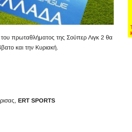
κή του πρωταθλήματος της Σούπερ Λιγκ 2 θα
βατο και την Κυριακή.
ρισας,
ERT SPORTS