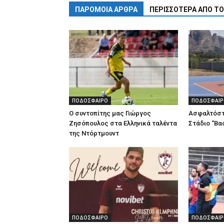
ΠΑΡΟΜΟΙΑ ΑΡΘΡΑ
ΠΕΡΙΣΣΟΤΕΡΑ ΑΠΟ Τ
ΠΟΔΟΣΦΑΙΡΟ
ΠΟΔΟΣΦΑΙΡ
Ο συντοπίτης μας Γιώργος
Ασφαλτόστ
Ζησόπουλος στα Ελληνικά ταλέντα
Στάδιο “Βα
της Ντόρτμουντ
ΠΟΔΟΣΦΑΙΡΟ
ΠΟΔΟΣΦΑΙΡ