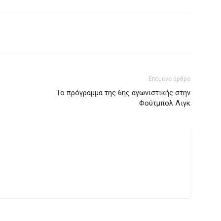
Επόμενο άρθρο
Το πρόγραμμα της 6ης αγωνιστικής στην
Φούτμπολ Λιγκ