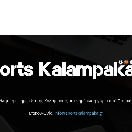
 αθλητική εφημερίδα της Καλαμπάκας με ενημέρωση γύρω από Τοπικά 
Επικοινωνία:
info@sportskalampaka.gr