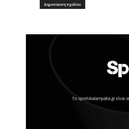
Το sportskalampaka.gr είναι