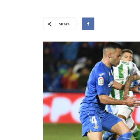
Share