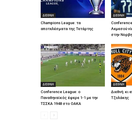
ΔΙΕΘΝΗ
ΔΙΕΘΝΗ
Champions League: τα
Conference
αποτελέσματα της Τετάρτης
Λεμεσού νί
στην Νορβη
ΔΙΕΘΝΗ
ΔΙΕΘΝΗ
Conference League: ο
Διεθνή: κι 
Παναθηναϊκός έφερε 1-1 με την
Τζολάκης
ΤΣΣΚΑ 1948 στο ΟΑΚΑ