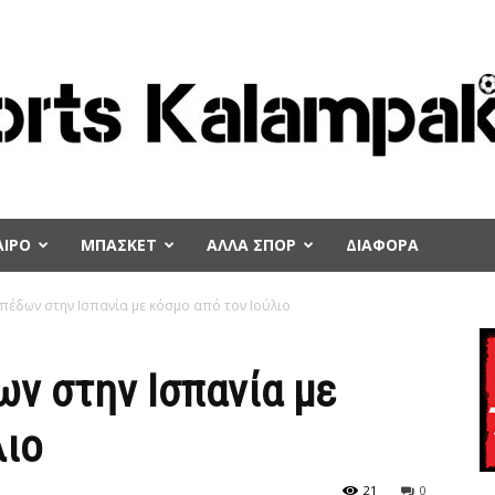
ΙΡΟ
ΜΠΑΣΚΕΤ
ΑΛΛΑ ΣΠΟΡ
ΔΙΑΦΟΡΑ
πέδων στην Ισπανία με κόσμο από τον Ιούλιο
ν στην Ισπανία με
λιο
21
0