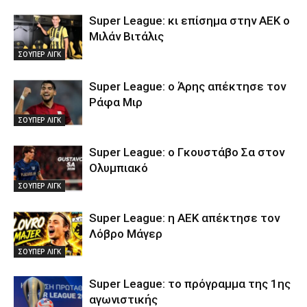
Super League: κι επίσημα στην ΑΕΚ ο
Μιλάν Βιτάλις
ΣΟΥΠΕΡ ΛΙΓΚ
Super League: ο Άρης απέκτησε τον
Ράφα Μιρ
ΣΟΥΠΕΡ ΛΙΓΚ
Super League: ο Γκουστάβο Σα στον
Ολυμπιακό
ΣΟΥΠΕΡ ΛΙΓΚ
Super League: η ΑΕΚ απέκτησε τον
Λόβρο Μάγερ
ΣΟΥΠΕΡ ΛΙΓΚ
Super League: το πρόγραμμα της 1ης
αγωνιστικής