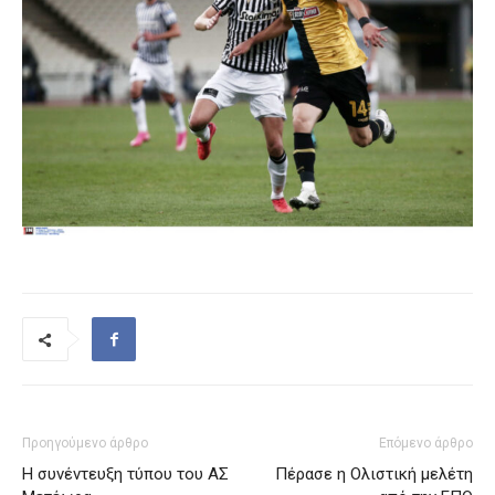
Προηγούμενο άρθρο
Επόμενο άρθρο
Η συνέντευξη τύπου του ΑΣ
Πέρασε η Ολιστική μελέτη