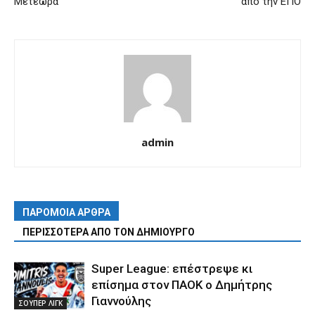
Μετέωρα
από την ΕΠΟ
admin
ΠΑΡΟΜΟΙΑ ΑΡΘΡΑ
ΠΕΡΙΣΣΟΤΕΡΑ ΑΠΟ ΤΟΝ ΔΗΜΙΟΥΡΓΟ
Super League: επέστρεψε κι
επίσημα στον ΠΑΟΚ ο Δημήτρης
Γιαννούλης
ΣΟΥΠΕΡ ΛΙΓΚ