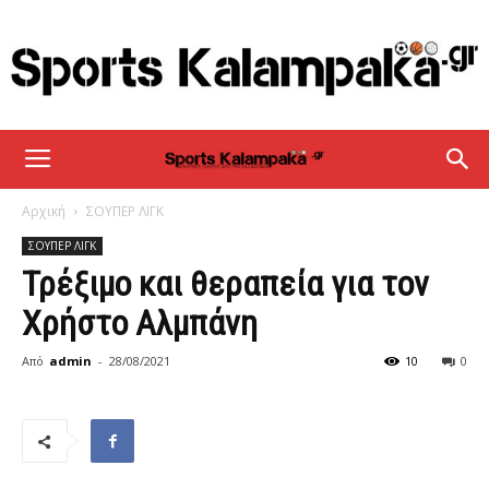
sportskalampaka
Αρχική
ΣΟΥΠΕΡ ΛΙΓΚ
ΣΟΥΠΕΡ ΛΙΓΚ
Τρέξιμο και θεραπεία για τον
Χρήστο Αλμπάνη
Από
admin
-
28/08/2021
10
0