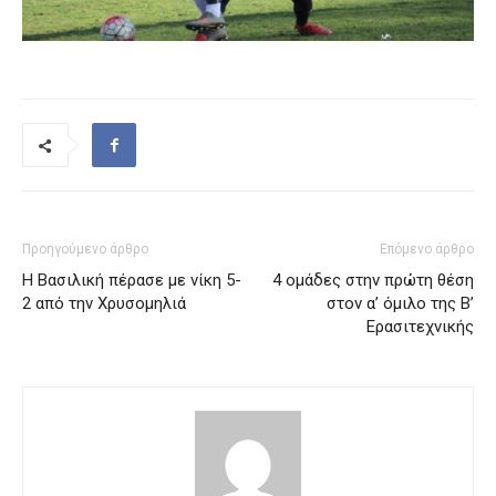
Προηγούμενο άρθρο
Επόμενο άρθρο
Η Βασιλική πέρασε με νίκη 5-
4 ομάδες στην πρώτη θέση
2 από την Χρυσομηλιά
στον α’ όμιλο της Β’
Ερασιτεχνικής