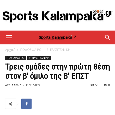
sportskalampaka
Αρχική
ΠΟΔΟΣΦΑΙΡΟ
Β' ΕΡΑΣΙΤΕΧΝΙΚΗ
ΠΟΔΟΣΦΑΙΡΟ
Β' ΕΡΑΣΙΤΕΧΝΙΚΗ
Τρεις ομάδες στην πρώτη θέση
στον β’ όμιλο της Β’ ΕΠΣΤ
Από
admin
-
11/11/2019
53
0