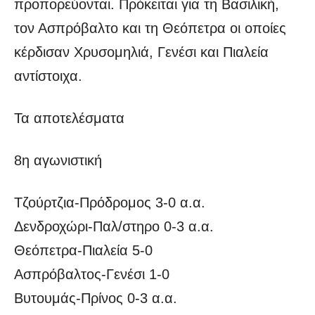
προπορεύονται. Πρόκειται για τη Βασιλική,
τον Ασπρόβαλτο και τη Θεόπετρα οι οποίες
κέρδισαν Χρυσομηλιά, Γενέσι και Πιαλεία
αντίστοιχα.
Τα αποτελέσματα
8η αγωνιστική
Τζούρτζια-Πρόδρομος 3-0 α.α.
Δενδροχώρι-Παλ/στηρο 0-3 α.α.
Θεόπετρα-Πιαλεία 5-0
Ασπρόβαλτος-Γενέσι 1-0
Βυτουμάς-Πρίνος 0-3 α.α.