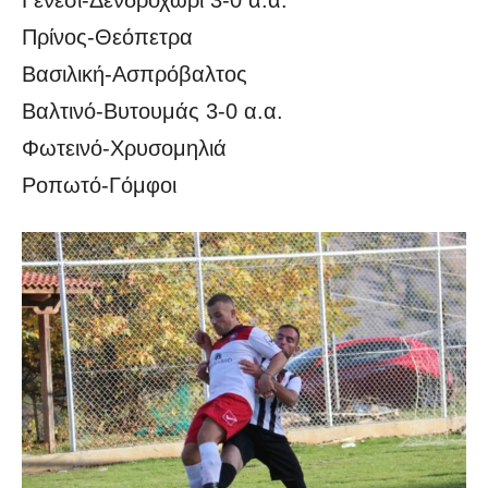
Πρίνος-Θεόπετρα
Βασιλική-Ασπρόβαλτος
Βαλτινό-Βυτουμάς 3-0 α.α.
Φωτεινό-Χρυσομηλιά
Ροπωτό-Γόμφοι