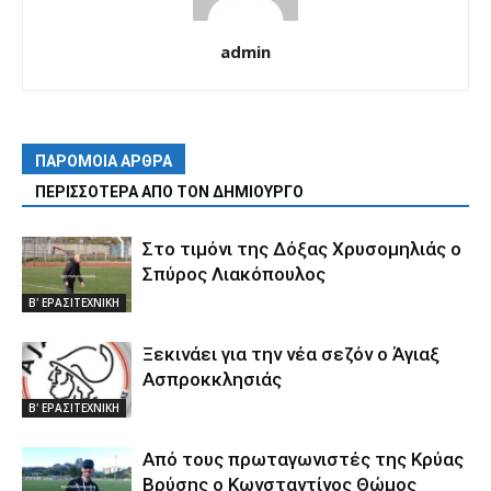
admin
ΠΑΡΟΜΟΙΑ ΑΡΘΡΑ
ΠΕΡΙΣΣΟΤΕΡΑ ΑΠΟ ΤΟΝ ΔΗΜΙΟΥΡΓΟ
Στο τιμόνι της Δόξας Χρυσομηλιάς ο
Σπύρος Λιακόπουλος
Β' ΕΡΑΣΙΤΕΧΝΙΚΗ
Ξεκινάει για την νέα σεζόν ο Άγιαξ
Ασπροκκλησιάς
Β' ΕΡΑΣΙΤΕΧΝΙΚΗ
Από τους πρωταγωνιστές της Κρύας
Βρύσης ο Κωνσταντίνος Θώμος